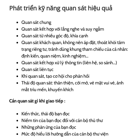
Phát triển kỹ năng quan sát hiệu quả
Quan sát chung
Quan sát kết hợp với lắng nghe và suy ngẫm
Quan sát từ nhiều góc độ, khía cạnh
Quan sát khách quan, không nên áp đặt, thoát khỏi tâm
trạng riêng tư, tránh dùng khung tham chiếu của cá nhân:
định kiến, quan niệm, kinh nghiệm…
Quan sát kết hợp xử lý thông tin (liên hệ, so sánh…)
Quan sát liên tục
Khi quan sát, tạo cơ hội cho phản hồi
Thái độ quan sát: thân thiện, cởi mở, vẻ mặt vui vẻ, ánh
mắt trìu mến, khuyến khích
Cần quan sát gì khi giao tiếp :
Kiến thức, thái độ bạn đọc
Niềm tin của bạn đọc đối với cán bộ thủ thư
Những phản ứng của bạn đọc
Mức độ hiểu lời hướng dẫn của cán bộ thư viện