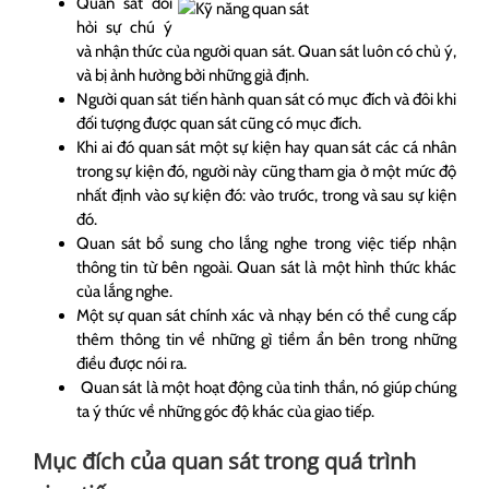
Quan sát đòi
hỏi sự chú ý
và nhận thức của người quan sát. Quan sát luôn có chủ ý,
và bị ảnh hưởng bởi những giả định.
Người quan sát tiến hành quan sát có mục đích và đôi khi
đối tượng được quan sát cũng có mục đích.
Khi ai đó quan sát một sự kiện hay quan sát các cá nhân
trong sự kiện đó, người này cũng tham gia ở một mức độ
nhất định vào sự kiện đó: vào trước, trong và sau sự kiện
đó.
Quan sát bổ sung cho lắng nghe trong việc tiếp nhận
thông tin từ bên ngoài. Quan sát là một hình thức khác
của lắng nghe.
Một sự quan sát chính xác và nhạy bén có thể cung cấp
thêm thông tin về những gì tiềm ẩn bên trong những
điều được nói ra.
Quan sát là một hoạt động của tinh thần, nó giúp chúng
ta ý thức về những góc độ khác của giao tiếp.
Mục đích của quan sát trong quá trình