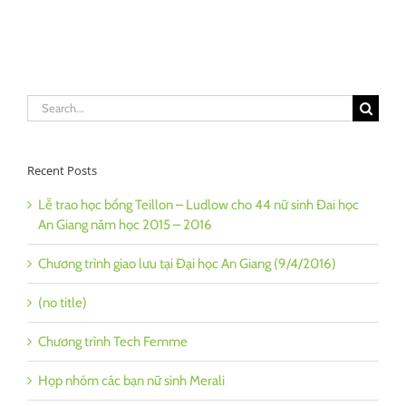
Search
for:
Recent Posts
Lễ trao học bổng Teillon – Ludlow cho 44 nữ sinh Đai học
An Giang năm học 2015 – 2016
Chương trình giao lưu tại Đại học An Giang (9/4/2016)
(no title)
Chương trình Tech Femme
Họp nhóm các bạn nữ sinh Merali