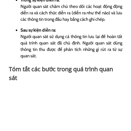
Trong sự kiện diễn ra:
Người quan sát chăm chú theo dõi các hoạt động động
diễn ra và cách thức diễn ra (diễn ra như thế nào) và lưu
các thông tin trong đầu hay bằng cách ghi chép.
Sau sự kiện diễn ra:
Người quan sát sử dụng cá thông tin lưu lại để hoàn tất
quá trình quan sát đã chủ định. Người quan sát dùng
thông tin thu được để phân tích những gì rút ra từ sự
quan sát.
Tóm tắt các bước trong quá trình quan
sát