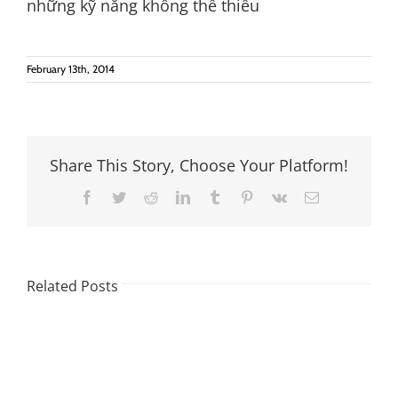
những kỹ năng không thể thiếu
February 13th, 2014
Share This Story, Choose Your Platform!
Facebook
Twitter
Reddit
LinkedIn
Tumblr
Pinterest
Vk
Email
Related Posts