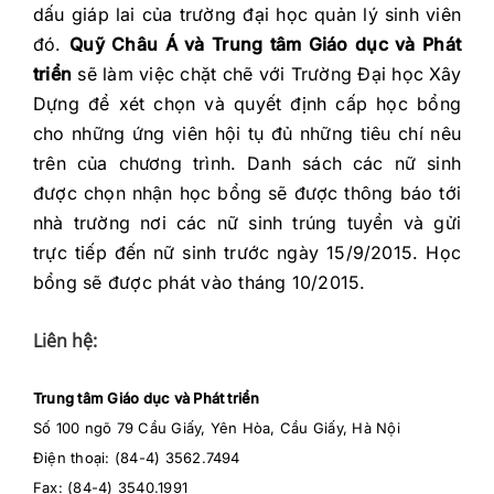
dấu giáp lai của trường đại học quản lý sinh viên
đó.
Quỹ Châu Á và Trung tâm Giáo dục và Phát
triển
sẽ làm việc chặt chẽ với Trường Đại học Xây
Dựng để xét chọn và quyết định cấp học bổng
cho những ứng viên hội tụ đủ những tiêu chí nêu
trên của chương trình. Danh sách các nữ sinh
được chọn nhận học bổng sẽ được thông báo tới
nhà trường nơi các nữ sinh trúng tuyển và gửi
trực tiếp đến nữ sinh trước ngày 15/9/2015. Học
bổng sẽ được phát vào tháng 10/2015.
Liên hệ:
Trung tâm Giáo dục và Phát triển
Số 100 ngõ 79 Cầu Giấy, Yên Hòa, Cầu Giấy, Hà Nội
Điện thoại: (84-4) 3562.7494
Fax: (84-4) 3540.1991