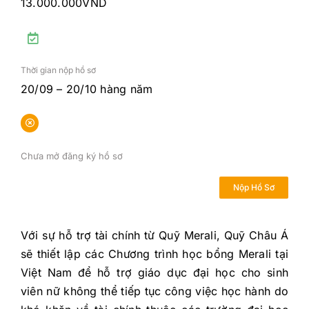
13.000.000VND
Thời gian nộp hồ sơ
20/09 – 20/10 hàng năm
Chưa mở đăng ký hồ sơ
Nộp Hồ Sơ
Với sự hỗ trợ tài chính từ Quỹ Merali, Quỹ Châu Á
sẽ thiết lập các Chương trình học bổng Merali tại
Việt Nam để hỗ trợ giáo dục đại học cho sinh
viên nữ không thể tiếp tục công việc học hành do