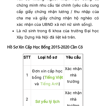
chứng minh nhu cầu tài chính (yêu cầu cung
cấp giấy chứng nhận lương / thu nhập của
cha mẹ và giấy chứng nhận hộ nghèo có
xác nhận của UBND xã nơi nữ sinh sống).
Là nữ sinh trong 6 khoa của trường Đại học
Xây Dựng Hà Nội đã liệt kê trên.
Hồ Sơ Xin Cấp Học Bổng 2015-2020 Cần Có
STT
Loại hồ sơ
Yêu cầu
Xác nhận
Đơn xin cấp học
1
nhà
bổng (
Tiếng Việt
trường
và
Tiếng Anh
)
Xác nhận
2
nhà
Sơ yếu lý lịch
trường