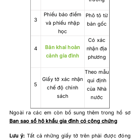
Phiếu báo điểm
Phô tô từ
3
và phiếu nhập
bản gốc
học
Có xác
Bản khai hoàn
4
nhận địa
cảnh gia đình
phương
Theo mẫu
Giấy tờ xác nhận
qui định
5
chế độ chính
của Nhà
sách
nước
Ngoài ra các em còn bổ sung thêm trong hồ sơ
Ban sao sổ hộ khẩu gia đình có công chứng
Lưu ý:
Tất cả những giấy tờ trên phải được đóng