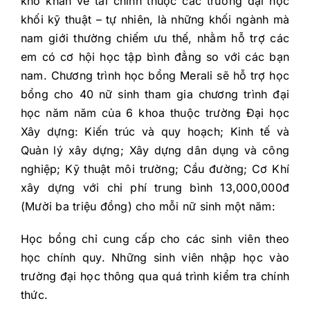
khó khăn về tài chính thuộc các trường đại học
khối kỹ thuật – tự nhiên, là những khối ngành mà
nam giới thường chiếm ưu thế, nhằm hỗ trợ các
em có cơ hội học tập bình đẳng so với các bạn
nam. Chương trình học bổng Merali sẽ hỗ trợ học
bổng cho 40 nữ sinh tham gia chương trình đại
học năm năm của 6 khoa thuộc trường Đại học
Xây dựng: Kiến trúc và quy hoạch; Kinh tế và
Quản lý xây dựng; Xây dựng dân dụng và công
nghiệp; Kỹ thuật môi trường; Cầu đường; Cơ Khí
xây dựng với chi phí trung bình 13,000,000đ
(Mười ba triệu đồng) cho mỗi nữ sinh một năm:
Học bổng chỉ cung cấp cho các sinh viên theo
học chính quy. Những sinh viên nhập học vào
trường đại học thông qua quá trình kiểm tra chính
thức.