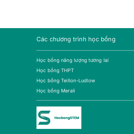
Các chương trình học bổng
Học bổng năng lượng tương lai
Học bổng THPT
Học bổng Teillon-Ludlow
Học bổng Merali