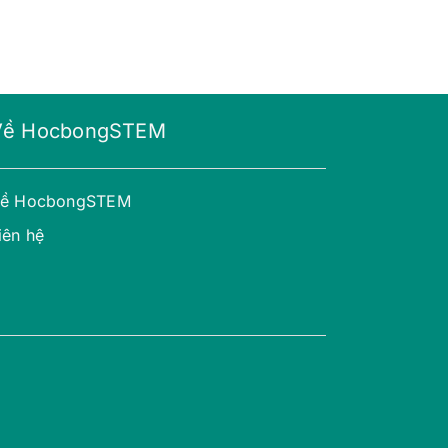
Về HocbongSTEM
ề HocbongSTEM
iên hệ