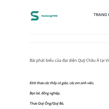
Skip
to
content
TRANG
Bài phát biểu của đại diện Quỹ Châu Á tại 
Kính thưa các thầy cô giáo, các em sinh viên,
Bạn bè, đồng nghiệp,
Thưa Quý Ông/Quý Bà,