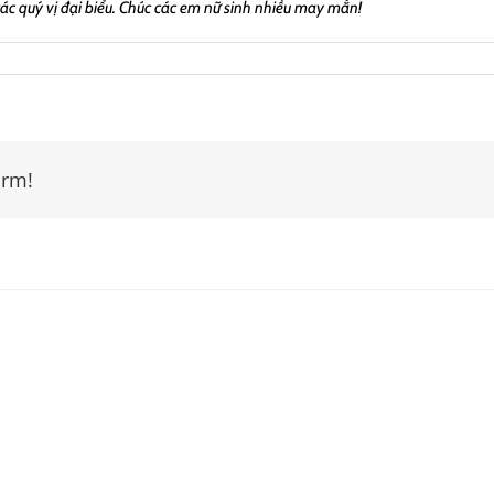
ác quý vị đại biểu. Chúc các em nữ sinh nhiều may mắn!
orm!