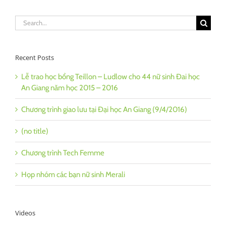
Search
for:
Recent Posts
Lễ trao học bổng Teillon – Ludlow cho 44 nữ sinh Đai học
An Giang năm học 2015 – 2016
Chương trình giao lưu tại Đại học An Giang (9/4/2016)
(no title)
Chương trình Tech Femme
Họp nhóm các bạn nữ sinh Merali
Videos