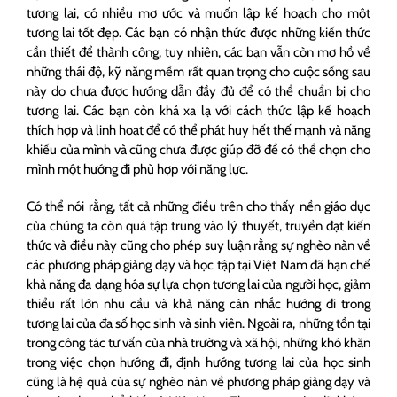
tương lai, có nhiều mơ ước và muốn lập kế hoạch cho một
tương lai tốt đẹp. Các bạn có nhận thức được những kiến thức
cần thiết để thành công, tuy nhiên, các bạn vẫn còn mơ hồ về
những thái độ, kỹ năng mềm rất quan trọng cho cuộc sống sau
này do chưa được hướng dẫn đầy đủ để có thể chuẩn bị cho
tương lai. Các bạn còn khá xa lạ với cách thức lập kế hoạch
thích hợp và linh hoạt để có thể phát huy hết thế mạnh và năng
khiếu của mình và cũng chưa được giúp đỡ để có thể chọn cho
mình một hướng đi phù hợp với năng lực.
Có thể nói rằng, tất cả những điều trên cho thấy nền giáo dục
của chúng ta còn quá tập trung vào lý thuyết, truyền đạt kiến
thức và điều này cũng cho phép suy luận rằng sự nghèo nàn về
các phương pháp giảng dạy và học tập tại Việt Nam đã hạn chế
khả năng đa dạng hóa sự lựa chọn tương lai của người học, giảm
thiểu rất lớn nhu cầu và khả năng cân nhắc hướng đi trong
tương lai của đa số học sinh và sinh viên. Ngoài ra, những tồn tại
trong công tác tư vấn của nhà trường và xã hội, những khó khăn
trong việc chọn hướng đi, định hướng tương lai của học sinh
cũng là hệ quả của sự nghèo nàn về phương pháp giảng dạy và