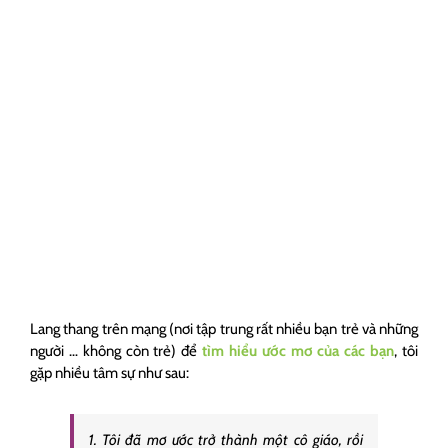
Lang thang trên mạng (nơi tập trung rất nhiều bạn trẻ và những
người … không còn trẻ) để
tìm hiểu ước mơ của các bạn
, tôi
gặp nhiều tâm sự như sau:
1. Tôi đã mơ ước trở thành một cô giáo, rồi