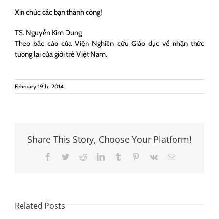
Xin chúc các bạn thành công!
TS. Nguyễn Kim Dung
Theo báo cáo của Viện Nghiên cứu Giáo dục về nhận thức
tương lai của giới trẻ Việt Nam.
February 19th, 2014
Share This Story, Choose Your Platform!
Facebook
Twitter
Reddit
LinkedIn
Tumblr
Pinterest
Vk
Email
Related Posts