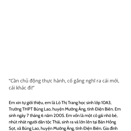
“Cần chủ động thực hành, cố gắng nghĩ ra cái mới,
cái khác đi!”
Em xin tự giới thiệu, em là Lò Thị Trang học sinh lớp 10A3,
Trường THPT Búng Lao, huyện Mường Ảng, tỉnh Điện Biên. Em
sinh ngày 7 tháng 6 năm 2005. Em vốn là một cô gái nhỏ bé,
nhút nhát người dân tộc Thái, sinh ra và lớn lên tại Bản Hồng
Sọt, xã Búng Lao, huyện Mường Ảng, tỉnh Điện Biên. Gia đình