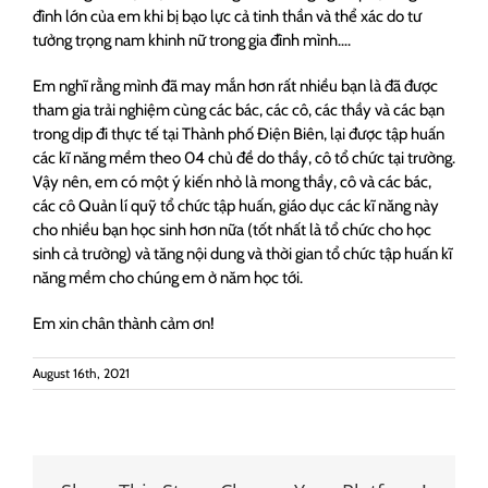
đình lớn của em khi bị bạo lực cả tinh thần và thể xác do tư
tưởng trọng nam khinh nữ trong gia đình mình….
Em nghĩ rằng mình đã may mắn hơn rất nhiều bạn là đã được
tham gia trải nghiệm cùng các bác, các cô, các thầy và các bạn
trong dịp đi thực tế tại Thành phố Điện Biên, lại được tập huấn
các kĩ năng mềm theo 04 chủ đề do thầy, cô tổ chức tại trường.
Vậy nên, em có một ý kiến nhỏ là mong thầy, cô và các bác,
các cô Quản lí quỹ tổ chức tập huấn, giáo dục các kĩ năng này
cho nhiều bạn học sinh hơn nữa (tốt nhất là tổ chức cho học
sinh cả trường) và tăng nội dung và thời gian tổ chức tập huấn kĩ
năng mềm cho chúng em ở năm học tới.
Em xin chân thành cảm ơn!
August 16th, 2021