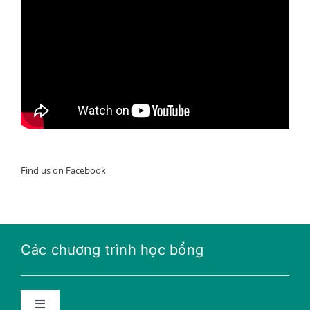
Find us on Facebook
Các chương trình học bổng