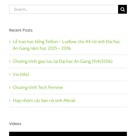
Search
for:
Recent Posts
Lễ trao học bổng Teillon – Ludlow cho 44 nữ sinh Đai học
An Giang năm học 2015 – 2016
Chương trình giao lưu tại Đại học An Giang (9/4/2016)
(no title)
Chương trình Tech Femme
Họp nhóm các bạn nữ sinh Merali
Videos