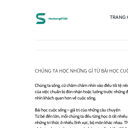
Skip
to
content
TRANG
CHÚNG TA HỌC NHỮNG GÌ TỪ BÀI HỌC C
Chúng ta sống, cứ chăm chăm nhìn vào điều tồi tệ nên 
của việc chuẩn bị đón nhận hoặc lường trước những đi
nhìn khách quan hơn về cuộc sống.
Bài học cuộc sống – giá trị của những câu chuyện
Từ bé đến lớn, mỗi chúng ta đều từng học ở rất nhiều
những tri thức ở nhiều lĩnh vực, bộ môn khác nhau. T