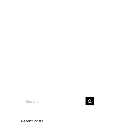
Search
for:
Recent Posts