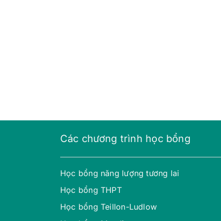
Các chương trình học bổng
Học bổng năng lượng tương lai
Học bổng THPT
Học bổng Teillon-Ludlow