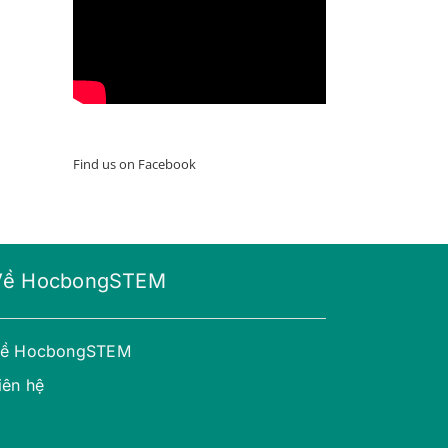
Find us on Facebook
Về HocbongSTEM
ề HocbongSTEM
iên hệ