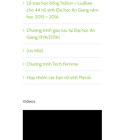
Lễ trao học bổng Teillon – Ludlow
cho 44 nữ sinh Đai học An Giang năm
học 2015 – 2016
Chương trình giao lưu tại Đại học An
Giang (9/4/2016)
il
(no title)
Chương trình Tech Femme
Họp nhóm các bạn nữ sinh Merali
Videos