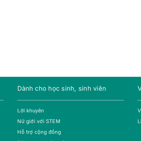
Dành cho học sinh, sinh viên
Lời khuyên
V
Nữ giới với STEM
L
Hỗ trợ cộng đồng