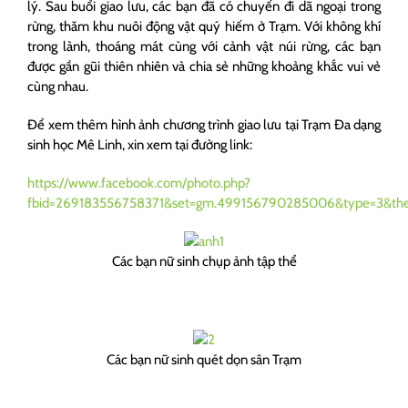
lý. Sau buổi giao lưu, các bạn đã có chuyến đi dã ngoại trong
rừng, thăm khu nuôi động vật quý hiếm ở Trạm. Với không khí
trong lành, thoáng mát cùng với cảnh vật núi rừng, các bạn
được gần gũi thiên nhiên và chia sẻ những khoảng khắc vui vẻ
cùng nhau.
Để xem thêm hình ảnh chương trình giao lưu tại Trạm Đa dạng
sinh học Mê Linh, xin xem tại đường link:
https://www.facebook.com/photo.php?
fbid=269183556758371&set=gm.499156790285006&type=3&the
Các bạn nữ sinh chụp ảnh tập thể
Các bạn nữ sinh quét dọn sân Trạm