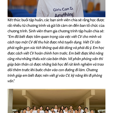
Kết thúc buổi tập huấn, các bạn sinh viên chia sẻ rằng học được
rất nhiều từ chương trình và gửi lời cảm ơn đến ban tổ chức của
chương trình. Sinh viên tham gia chương trình tập huấn chia sẻ:
“
Em đã biết được tầm quan trọng của việc viết CV cho mình và
cách tạo một CV để thu hút được nhà tuyển dụng. Viết CV cần
phải ngắn gọn xúc tích không quá dài dòng và phải đủ ý. Em học
được cách viết CV hoàn chỉnh hơn trước. Em biết được khả năng
cũng như những thiếu xót của bản thân. Về phần phỏng vấn thì
giúp bản thân có được những bài học để rút kinh nghiệm và trao
dồi thêm trước khi bước chân vào con đường đi làm. Chương
trình giúp em biết được nên viết gì vào CV, kỹ năng khi đi phỏng
vấn
.”