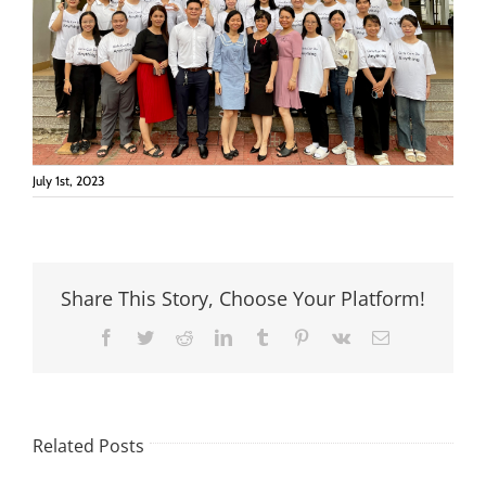
July 1st, 2023
Share This Story, Choose Your Platform!
Facebook
Twitter
Reddit
LinkedIn
Tumblr
Pinterest
Vk
Email
Related Posts