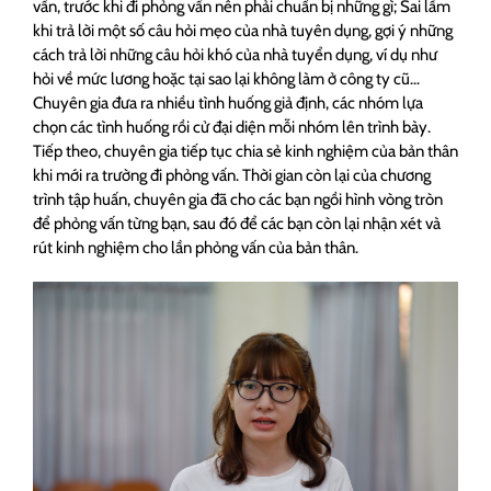
vấn, trước khi đi phỏng vấn nên phải chuẩn bị những gì; Sai lầm
khi trả lời một số câu hỏi mẹo của nhà tuyên dụng, gợi ý những
cách trả lời những câu hỏi khó của nhà tuyển dụng, ví dụ như
hỏi về mức lương hoặc tại sao lại không làm ở công ty cũ…
Chuyên gia đưa ra nhiều tình huống giả định, các nhóm lựa
chọn các tình huống rồi cử đại diện mỗi nhóm lên trình bày.
Tiếp theo, chuyên gia tiếp tục chia sẻ kinh nghiệm của bản thân
khi mới ra trường đi phỏng vấn. Thời gian còn lại của chương
trình tập huấn, chuyên gia đã cho các bạn ngồi hình vòng tròn
để phỏng vấn từng bạn, sau đó để các bạn còn lại nhận xét và
rút kinh nghiệm cho lần phỏng vấn của bản thân.