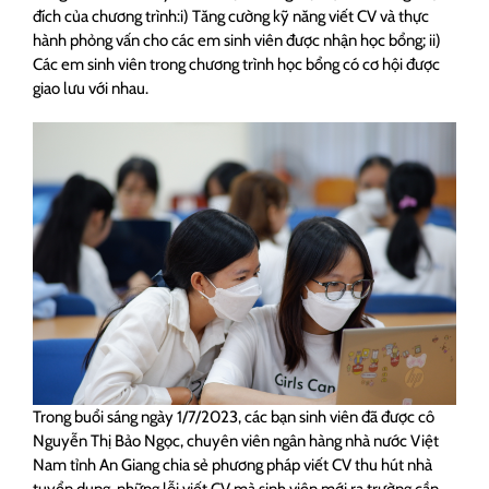
đích của chương trình:i) Tăng cường kỹ năng viết CV và thực
hành phỏng vấn cho các em sinh viên được nhận học bổng; ii)
Các em sinh viên trong chương trình học bổng có cơ hội được
giao lưu với nhau.
Trong buổi sáng ngày 1/7/2023, các bạn sinh viên đã được cô
Nguyễn Thị Bảo Ngọc, chuyên viên ngân hàng nhà nước Việt
Nam tỉnh An Giang chia sẻ phương pháp viết CV thu hút nhà
tuyển dụng, những lỗi viết CV mà sinh viên mới ra trường cần