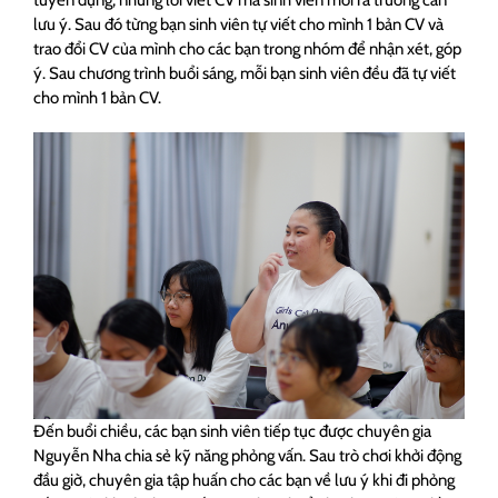
lưu ý. Sau đó từng bạn sinh viên tự viết cho mình 1 bản CV và
trao đổi CV của mình cho các bạn trong nhóm để nhận xét, góp
ý. Sau chương trình buổi sáng, mỗi bạn sinh viên đều đã tự viết
cho mình 1 bản CV.
Đến buổi chiều, các bạn sinh viên tiếp tục được chuyên gia
Nguyễn Nha chia sẻ kỹ năng phỏng vấn. Sau trò chơi khởi động
đầu giờ, chuyên gia tập huấn cho các bạn về lưu ý khi đi phỏng