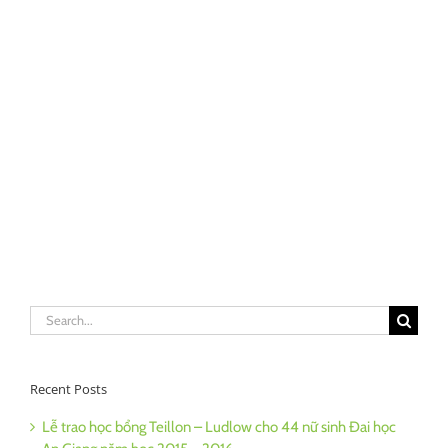
Search
for:
Recent Posts
Lễ trao học bổng Teillon – Ludlow cho 44 nữ sinh Đai học