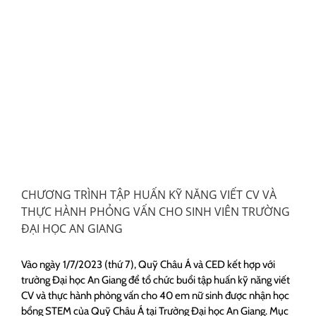
CHƯƠNG TRÌNH TẬP HUẤN KỸ NĂNG VIẾT CV VÀ
THỰC HÀNH PHỎNG VẤN CHO SINH VIÊN TRƯỜNG
ĐẠI HỌC AN GIANG
Vào ngày 1/7/2023 (thứ 7), Quỹ Châu Á và CED kết hợp với
trường Đại học An Giang để tổ chức buổi tập huấn kỹ năng viết
CV và thực hành phỏng vấn cho 40 em nữ sinh được nhận học
bổng STEM của Quỹ Châu Á tại Trường Đại học An Giang. Mục