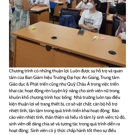
Chương trình có những thuận lợi: Luôn được sự hỗ trợ và quan
tâm của Ban Giám hiệu Trường Đại học An Giang, Trung tâm
Giáo dục & Phát triển cũng như Quỹ Châu Á trong việc triển
khai các hoạt động rèn luyện kỹ năng cho sinh viên nữ trong
khuôn khổ chương trình học bổng; Nhà trường luôn tạo điều
kiện thuận lợi về trang thiết bị, cơ sở vật chất; cán bộ hỗ trợ
nhiệt tình, tận tậm trong quá trình triển khai hoạt động; Báo
cáo viên nhiệt tình, thân thiện và hiểu rõ tâm lý sinh viên; từ đó,
sinh viên dễ dàng chia sẻ và tương tác trong quá trình diễn ra
hoạt động; Sinh viên có ý thức chấp hành tốt theo sự điều