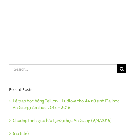
Search
for:
Recent Posts
Lễ trao học bổng Teillon – Ludlow cho 44 nữ sinh Đai học
An Giang năm học 2015 – 2016
Chương trình giao lưu tại Đại học An Giang (9/4/2016)
(no title)