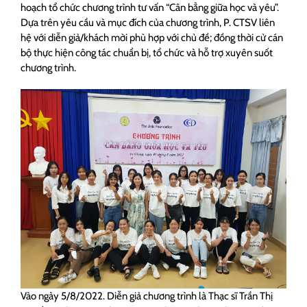
hoạch tổ chức chương trình tư vấn “Cân bằng giữa học và yêu”.
Dựa trên yêu cầu và mục đích của chương trình, P. CTSV liên
hệ với diễn giả/khách mời phù hợp với chủ đề; đồng thời cử cán
bộ thực hiện công tác chuẩn bị, tổ chức và hỗ trợ xuyên suốt
chương trình.
Vào ngày 5/8/2022. Diễn giả chương trình là Thạc sĩ Trần Thị