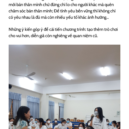
mới bản thân mình chứ đừng chỉ lo cho người khác mà quên
chăm sóc bản thân mình; Để tình yêu bền vững thì không chỉ
có yêu nhau là đủ mà còn nhiều yếu tố khác ảnh hưởng…
Những ý kiến góp ý để cải tiến chương trình: tạo thêm trò chơi
cho vui hơn, diễn giả còn nghiêng về quan niệm cũ.