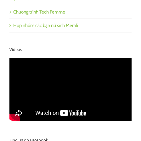
Chương trình Tech Femme
Họp nhóm các bạn nữ sinh Merali
Videos
Find us on Facebook