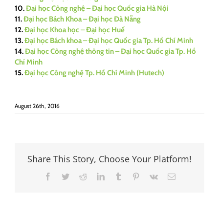
10.
Đại học Công nghệ – Đại học Quốc gia Hà Nội
11.
Đại học Bách Khoa – Đại học Đà Nẵng
12.
Đại học Khoa học – Đại học Huế
13.
Đại học Bách khoa – Đại học Quốc gia Tp. Hồ Chí Minh
14.
Đại học Công nghệ thông tin – Đại học Quốc gia Tp. Hồ
Chí Minh
15.
Đại học Công nghệ Tp. Hồ Chí Minh (Hutech)
August 26th, 2016
Share This Story, Choose Your Platform!
Facebook
Twitter
Reddit
LinkedIn
Tumblr
Pinterest
Vk
Email