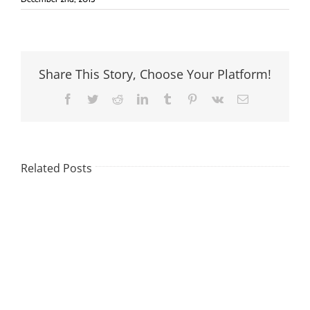
Share This Story, Choose Your Platform!
Facebook
Twitter
Reddit
LinkedIn
Tumblr
Pinterest
Vk
Email
Related Posts