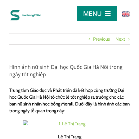
Skip
to
MENU
content
TRANG CHỦ
Previous
Next
TÌM HỌC BỔNG
Hình ảnh nữ sinh Đại học Quốc Gia Hà Nôi trong
ngày tốt nghiệp
LỜI KHUYÊN
Trung tâm Giáo dục và Phát triển đã kết hợp cùng trường Đại
học Quốc Gia Hà Nội tổ chức lễ tốt nghiệp ra trường cho các
DÀNH CHO NHÀ TÀI TRỢ
bạn nữ sinh nhận học bổng Merali. Dưới đây là hình ảnh các bạn
trong ngày lễ quan trọng này:
Lê Thị Trang