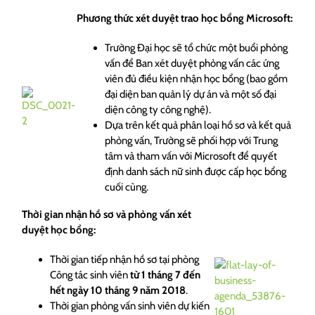
Phương thức xét duyệt trao học bổng Microsoft:
Trường Đại học sẽ tổ chức một buổi phỏng
vấn để Ban xét duyệt phỏng vấn các ứng
viên đủ điều kiện nhận học bổng (bao gồm
đại diện ban quản lý dự án và một số đại
diện công ty công nghệ).
Dựa trên kết quả phân loại hồ sơ và kết quả
phỏng vấn, Trường sẽ phối hợp với Trung
tâm và tham vấn với Microsoft để quyết
định danh sách nữ sinh được cấp học bổng
cuối cùng.
Thời gian nhận hồ sơ và phỏng vấn xét
duyệt học bổng:
Thời gian tiếp nhận hồ sơ tại phòng
Công tác sinh viên
từ 1 tháng 7 đến
hết ngày 10 tháng 9 năm 2018
.
Thời gian phỏng vấn sinh viên dự kiến