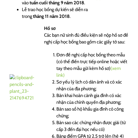
vào
tuần cuối tháng 9 năm 2018
.
Lễ trao học bổng dự kiến sẽ diễn ra
trong
tháng 11 năm 2018
.
Hồ sơ
Các bạn nữ sinh đủ điều kiện sẽ nộp hồ sơ đề
nghị cấp học bổng bao gồm các giấy tờ sau:
Đơn đề nghị cấp học bổng theo mẫu
(có thể điền trực tiếp online hoặc viết
tay theo mẫu gửi kèm hồ sơ)
(xem
link)
Sơ yếu lý lịch có dán ảnh và có xác
nhận của địa phương;
Bản khai hoàn cảnh gia đình có xác
nhận của chính quyền địa phương;
Bản sao sổ hộ khẩu gia đình có công
chứng;
Bản sao các chứng nhận được giải (từ
cấp 3 đến đại học nếu có)
Bảng điểm GPA từ 2.5 trở lên (hệ 4)