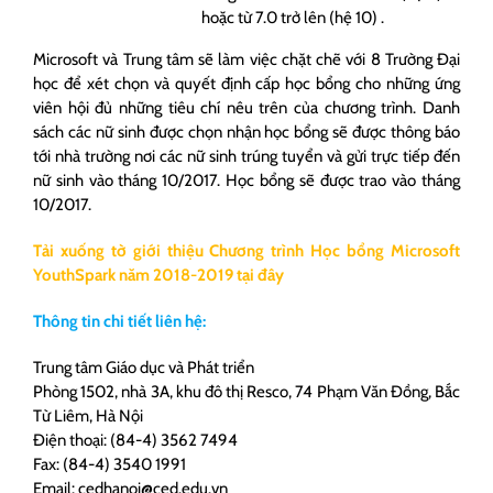
hoặc từ 7.0 trở lên (hệ 10) .
Microsoft và Trung tâm sẽ làm việc chặt chẽ với 8 Trường Đại
học để xét chọn và quyết định cấp học bổng cho những ứng
viên hội đủ những tiêu chí nêu trên của chương trình. Danh
sách các nữ sinh được chọn nhận học bổng sẽ được thông báo
tới nhà trường nơi các nữ sinh trúng tuyển và gửi trực tiếp đến
nữ sinh vào tháng 10/2017. Học bổng sẽ được trao vào tháng
10/2017.
Tải xuống tờ giới thiệu Chương trình Học bổng Microsoft
YouthSpark năm 2018-2019 tại đây
Thông tin chi tiết liên hệ:
Trung tâm Giáo dục và Phát triển
Phòng 1502, nhà 3A, khu đô thị Resco, 74 Phạm Văn Đồng, Bắc
Từ Liêm, Hà Nội
Điện thoại: (84-4) 3562 7494
Fax: (84-4) 3540 1991
Email: cedhanoi@ced.edu.vn