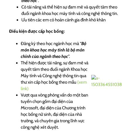
theo học
”.
Có tài năng và thể hiện sự đam mê và quyết tâm theo
đuổi ngành khoa học máy tính và công nghệ thông tin.
Ưu tiên các em có hoàn cảnh gia đình khó khăn
Điều kiện được cấp học bổng:
Đăng ký theo học ngành học mà “
Bộ
môn khoa học máy tính là bộ môn
chính của ngành theo học
”.
Thể hiện được tài năng, sự đam mê và
quyết tâm theo đuổi ngành Khoa học
Máy tính và Công nghệ thông tin qua
thư xin cấp học bổng theo mẫu
(xem
link)
Vượt qua vòng phỏng vấn do một ban
tuyển chọn gồm đại diện của
Microsoft, đại diện của Chương trình
học bổng nữ sinh, đại diện của nhà
trường, và chuyên gia trong lĩnh vực
công nghệ xét duyệt.