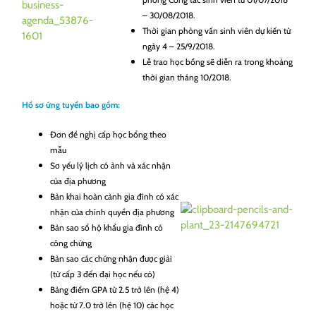
– 30/08/2018.
Thời gian phỏng vấn sinh viên dự kiến từ
ngày 4 – 25/9/2018.
Lễ trao học bổng sẽ diễn ra trong khoảng
thời gian tháng 10/2018.
Hồ sơ ứng tuyển bao gồm:
Đơn đề nghị cấp học bổng theo
mẫu
Sơ yếu lý lịch có ảnh và xác nhận
của địa phương
Bản khai hoàn cảnh gia đình có xác
nhận của chính quyền địa phương
Bản sao sổ hộ khẩu gia đình có
công chứng
Bản sao các chứng nhận được giải
(từ cấp 3 đến đại học nếu có)
Bảng điểm GPA từ 2.5 trở lên (hệ 4)
hoặc từ 7.0 trở lên (hệ 10) các học