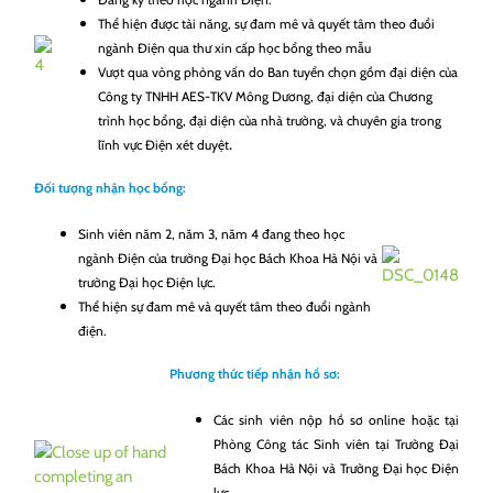
Thể hiện được tài năng, sự đam mê và quyết tâm theo đuổi
ngành Điện qua thư xin cấp học bổng theo mẫu
Vượt qua vòng phỏng vấn do Ban tuyển chọn gồm đại diện của
Công ty TNHH AES-TKV Mông Dương, đại diện của Chương
trình học bổng, đại diện của nhà trường, và chuyên gia trong
.
lĩnh vực Điện xét duyệt
Đối tượng nhận học bổng:
Sinh viên năm 2, năm 3, năm 4 đang theo học
ngành Điện của trường Đại học Bách Khoa Hà Nội và
trường Đại học Điện lực.
Thể hiện sự đam mê và quyết tâm theo đuổi ngành
điện.
Phương thức tiếp nhận hồ sơ:
Các sinh viên nộp hồ sơ online hoặc tại
Phòng Công tác Sinh viên tại Trường Đại
Bách Khoa Hà Nội và Trường Đại học Điện
lực.