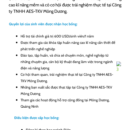
cao kĩ năng mềm và có cơ hội được trải nghiệm thực tế tại Công
ty TNHH AES-TKV Mông Dương.
Quyền lợi của sinh viên được nhận học bổng:
Hỗ trợ tài chính giá trị 600 USD/sinh viên/1 năm
Được tham gia các khóa tập huấn nâng cao kĩ năng cần thiết để
phát triển nghề nghiệp
Đào tạo, tập huấn, và chia sẻ chuyên môn, nghề nghiệp từ
những chuyên gia, cán bộ kỹ thuật đang làm việc trong ngành
điện và năng lượng
Cơ hội tham quan, trải nghiệm thực tế tại Công ty TNHH AES-
TKV Mông Dương.
Những bạn xuất sắc được thực tập tại Công ty TNHH AES-TKV
Mông Dương
Tham gia các hoạt động hỗ trợ cộng đồng tại Mông Dương,
Quảng Ninh
Điều kiện được cấp học bổng:
Đăng ký theo học ngành Điện.