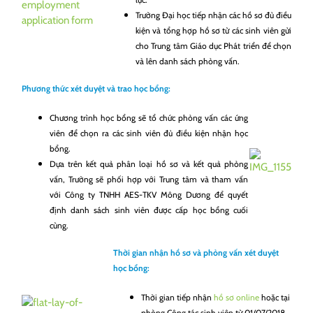
Trường Đại học tiếp nhận các hồ sơ đủ điều
kiện và tổng hợp hồ sơ từ các sinh viên gửi
cho Trung tâm Giáo dục Phát triển để chọn
và lên danh sách phỏng vấn.
Phương thức xét duyệt và trao học bổng:
Chương trình học bổng sẽ tổ chức phỏng vấn các ứng
viên để chọn ra các sinh viên đủ điều kiện nhận học
bổng.
Dựa trên kết quả phân loại hồ sơ và kết quả phỏng
vấn, Trường sẽ phối hợp với Trung tâm và tham vấn
với Công ty TNHH AES-TKV Mông Dương để quyết
định danh sách sinh viên được cấp học bổng cuối
cùng.
Thời gian nhận hồ sơ và phỏng vấn xét duyệt
học bổng:
Thời gian tiếp nhận
hồ sơ online
hoặc tại
phòng Công tác sinh viên từ 01/07/2018