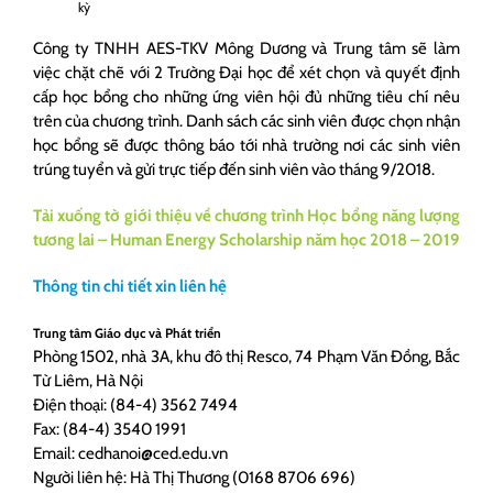
kỳ
Công ty TNHH AES-TKV Mông Dương và Trung tâm sẽ làm
việc chặt chẽ với 2 Trường Đại học để xét chọn và quyết định
cấp học bổng cho những ứng viên hội đủ những tiêu chí nêu
trên của chương trình. Danh sách các sinh viên được chọn nhận
học bổng sẽ được thông báo tới nhà trường nơi các sinh viên
trúng tuyển và gửi trực tiếp đến sinh viên vào tháng 9/2018.
Tải xuống tờ giới thiệu về chương trình Học bổng năng lượng
tương lai – Human Energy Scholarship năm học 2018 – 2019
Thông tin chi tiết xin liên hệ
Trung tâm Giáo dục và Phát triển
Phòng 1502, nhà 3A, khu đô thị Resco, 74 Phạm Văn Đồng, Bắc
Từ Liêm, Hà Nội
Điện thoại: (84-4) 3562 7494
Fax: (84-4) 3540 1991
Email: cedhanoi@ced.edu.vn
Người liên hệ: Hà Thị Thương (0168 8706 696)