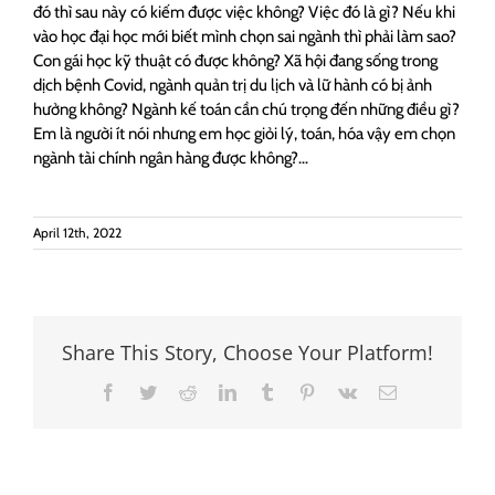
đó thì sau này có kiếm được việc không? Việc đó là gì? Nếu khi
vào học đại học mới biết mình chọn sai ngành thì phải làm sao?
Con gái học kỹ thuật có được không? Xã hội đang sống trong
dịch bệnh Covid, ngành quản trị du lịch và lữ hành có bị ảnh
hưởng không? Ngành kế toán cần chú trọng đến những điều gì?
Em là người ít nói nhưng em học giỏi lý, toán, hóa vậy em chọn
ngành tài chính ngân hàng được không?…
April 12th, 2022
Share This Story, Choose Your Platform!
Facebook
Twitter
Reddit
LinkedIn
Tumblr
Pinterest
Vk
Email