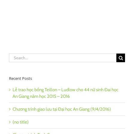
Search
for:
Recent Posts
Lễ trao học bổng Teillon – Ludlow cho 44 nữ sinh Đai học
An Giang năm học 2015 – 2016
Chương trình giao lưu tại Đại học An Giang (9/4/2016)
(no title)