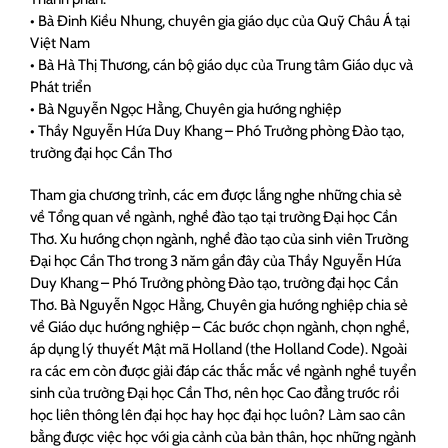
• Bà Đinh Kiều Nhung, chuyên gia giáo dục của Quỹ Châu Á tại
Việt Nam
• Bà Hà Thị Thương, cán bộ giáo dục của Trung tâm Giáo dục và
Phát triển
• Bà Nguyễn Ngọc Hằng, Chuyên gia hướng nghiệp
• Thầy Nguyễn Hứa Duy Khang – Phó Trưởng phòng Đào tạo,
trường đại học Cần Thơ
Tham gia chương trình, các em được lắng nghe những chia sẻ
về Tổng quan về ngành, nghề đào tạo tại trường Đại học Cần
Thơ. Xu hướng chọn ngành, nghề đào tạo của sinh viên Trường
Đại học Cần Thơ trong 3 năm gần đây của Thầy Nguyễn Hứa
Duy Khang – Phó Trưởng phòng Đào tạo, trường đại học Cần
Thơ. Bà Nguyễn Ngọc Hằng, Chuyên gia hướng nghiệp chia sẻ
về Giáo dục hướng nghiệp – Các bước chọn ngành, chọn nghề,
áp dụng lý thuyết Mật mã Holland (the Holland Code). Ngoài
ra các em còn được giải đáp các thắc mắc về ngành nghề tuyển
sinh của trường Đại học Cần Thơ, nên học Cao đẳng trước rồi
học liên thông lên đại học hay học đại học luôn? Làm sao cân
bằng được việc học với gia cảnh của bản thân, học những ngành