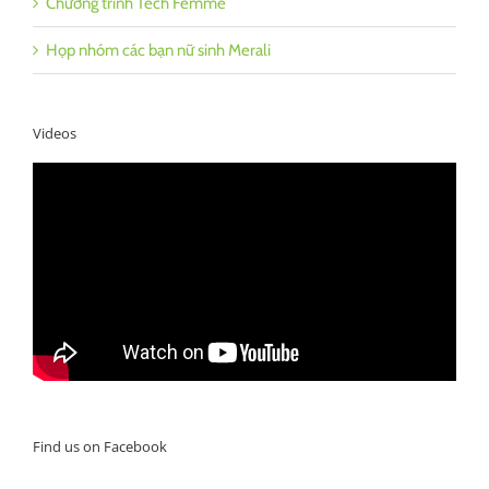
Chương trình Tech Femme
Họp nhóm các bạn nữ sinh Merali
Videos
Find us on Facebook