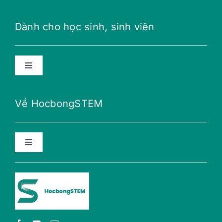
Navigation
Học bổng năng lượng tương lai
Dành cho học sinh, sinh viên
Học bổng THPT
Toggle
Navigation
Học bổng Teillon-Ludlow
Lời khuyên
Về HocbongSTEM
Học bổng Merali
Nữ giới với STEM
Toggle
Navigation
Hỗ trợ cộng đồng
Về HocbongSTEM
Đào tạo chuyên môn
Liên hệ