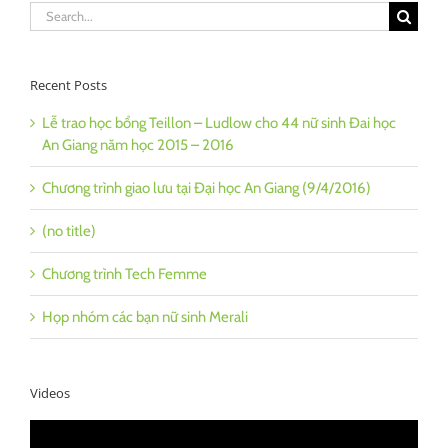
Search
for:
Recent Posts
Lễ trao học bổng Teillon – Ludlow cho 44 nữ sinh Đai học
An Giang năm học 2015 – 2016
Chương trình giao lưu tại Đại học An Giang (9/4/2016)
(no title)
Chương trình Tech Femme
Họp nhóm các bạn nữ sinh Merali
Videos