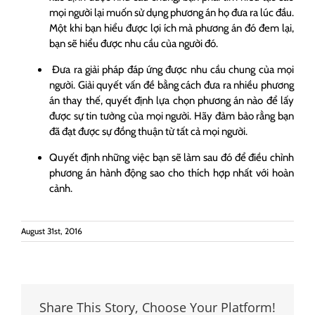
mọi người lại muốn sử dụng phương án họ đưa ra lúc đầu.
Một khi bạn hiểu được lợi ích mà phương án đó đem lại,
bạn sẽ hiểu được nhu cầu của người đó.
Đưa ra giải pháp đáp ứng được nhu cầu chung của mọi
người. Giải quyết vấn đề bằng cách đưa ra nhiều phương
án thay thế, quyết định lựa chọn phương án nào để lấy
được sự tin tưởng của mọi người. Hãy đảm bảo rằng bạn
đã đạt được sự đồng thuận từ tất cả mọi người.
Quyết định những việc bạn sẽ làm sau đó để điều chỉnh
phương án hành động sao cho thích hợp nhất với hoàn
cảnh.
August 31st, 2016
Share This Story, Choose Your Platform!