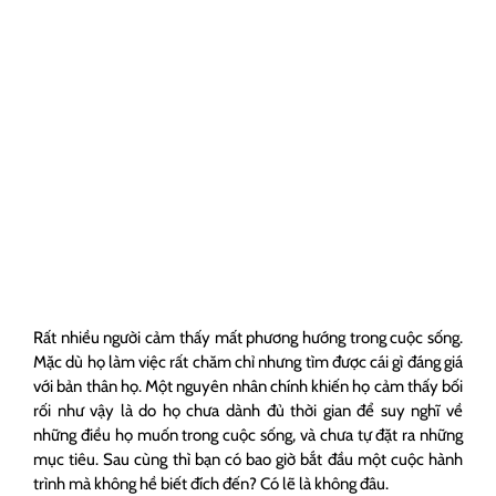
Rất nhiều người cảm thấy mất phương hướng trong cuộc sống.
Mặc dù họ làm việc rất chăm chỉ nhưng tìm được cái gì đáng giá
với bản thân họ. Một nguyên nhân chính khiến họ cảm thấy bối
rối như vậy là do họ chưa dành đủ thời gian để suy nghĩ về
những điều họ muốn trong cuộc sống, và chưa tự đặt ra những
mục tiêu. Sau cùng thì bạn có bao giờ bắt đầu một cuộc hành
trình mà không hề biết đích đến? Có lẽ là không đâu.