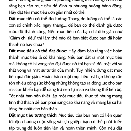
rằng bạn cần mục tiêu để định ra phương hướng hành động.
Hãy đặt tên mục tiêu đơn giản nhất có thể.
Đặt mục tiêu có thể đo lường
: Thang đo lường có thể là các
con số chính xác, ngày tháng,… để bạn có thể đánh giá được
mức độ thành công. Nếu mục tiêu của bạn chỉ đơn giản như
“Giảm chi tiêu” thì làm thế nào để bạn biết được bạn đã hoàn
thành nó hay chưa?
Đặt mục tiêu có thể đạt được
: Hãy đảm bảo rằng việc hoàn
thành mục tiêu là có khả năng. Nếu bạn đặt ra một mục tiêu
mà không có hi vọng nào đạt được nó thì bạn sẽ đối mặt với sự
thất vọng và mất sự tự tin của mình. Tuy nhiên, đừng đặt mục
tiêu quá đơn giản. Hoàn thành một mục tiêu mà bạn không cần
tốn nhiều công sức không những không tạo ra động lực cho bạn
mà còn khiến bạn dễ dàng trở nên tự mãn và không thể tiến bộ.
Tốt nhất bạn nên thiết lập một mục tiêu thực tế nhưng mang
tính thử thách để bạn phải nâng cao khả năng và mang lại sự hài
lòng lớn nhất cho bản thân.
Đặt mục tiêu tương thích
: Mục tiêu của bạn nên có liên quan
tới định hướng cuộc sống và sự nghiệp, bạn có thể phát triển
tập trung để luôn tiến lên và hoàn thiện mình. Còn nếu đặt