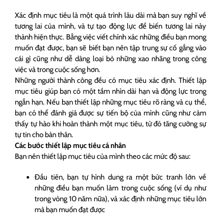
Xác định mục tiêu là một quá trình lâu dài mà bạn suy nghĩ về
tương lai của mình, và tự tạo động lực để biến tương lai này
thành hiện thực. Bằng việc viết chính xác những điều bạn mong
muốn đạt được, bạn sẽ biết bạn nên tập trung sự cố gắng vào
cái gì cũng như dễ dàng loại bỏ những xao nhãng trong công
việc và trong cuộc sống hơn.
Những người thành công đều có mục tiêu xác định. Thiết lập
mục tiêu giúp bạn có một tầm nhìn dài hạn và động lực trong
ngắn hạn. Nếu bạn thiết lập những mục tiêu rõ ràng và cụ thể,
bạn có thể đánh giá được sự tiến bộ của mình cũng như cảm
thấy tự hào khi hoàn thành một mục tiêu, từ đó tăng cường sự
tự tin cho bản thân.
Các bước thiết lập mục tiêu cá nhân
Bạn nên thiết lập mục tiêu của mình theo các mức độ sau:
Đầu tiên, bạn tự hình dung ra một bức tranh lớn về
những điều bạn muốn làm trong cuộc sống (ví dụ như
trong vòng 10 năm nữa), và xác định những mục tiêu lớn
mà bạn muốn đạt được