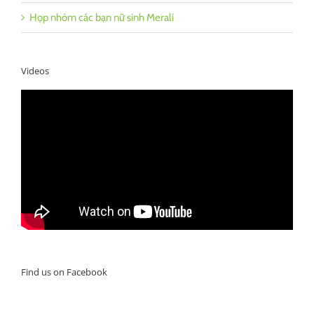
Họp nhóm các bạn nữ sinh Merali
Videos
Find us on Facebook