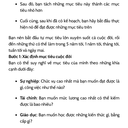
Sau đó, bạn tách những mục tiêu này thành các mục
tiêu nhỏ hơn
Cuối cùng, sau khi đã có kế hoạch, bạn hãy bắt đầu thực
hiện nó để đạt được những mục tiêu trên
Bạn nên bắt đầu tự mục tiêu lớn xuyên suốt cả cuộc đời, rồi
đến những thứ có thể làm trong 5 năm tới, 1 năm tới, tháng tới,
tuần tới và ngày mai.
Bước 1: Xác định mục tiêu cuộc đời
Bạn có thể suy nghĩ về mục tiêu của mình theo những khía
cạnh dưới đây:
Sự nghiệp
: Chức vụ cao nhất mà bạn muốn đạt được là
gì, công việc như thế nào?
Tài chính
: Bạn muốn mức lương cao nhất có thể kiếm
được là bao nhiêu?
Giáo dục
: Bạn muốn học được những kiến thức gì, bằng
cấp gì?