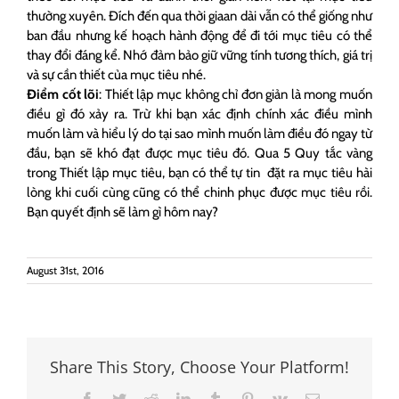
thường xuyên. Đích đến qua thời giaan dài vẫn có thể giống như
ban đầu nhưng kế hoạch hành động để đi tới mục tiêu có thể
thay đổi đáng kể. Nhớ đảm bảo giữ vững tính tương thích, giá trị
và sự cần thiết của mục tiêu nhé.
Điểm cốt lõi
: Thiết lập mục không chỉ đơn giản là mong muốn
điều gì đó xảy ra. Trừ khi bạn xác định chính xác điều mình
muốn làm và hiểu lý do tại sao mình muốn làm điều đó ngay từ
đầu, bạn sẽ khó đạt được mục tiêu đó. Qua 5 Quy tắc vàng
trong Thiết lập mục tiêu, bạn có thể tự tin đặt ra mục tiêu hài
lòng khi cuối cùng cũng có thể chinh phục được mục tiêu rồi.
Bạn quyết định sẽ làm gì hôm nay?
August 31st, 2016
Share This Story, Choose Your Platform!
Facebook
Twitter
Reddit
LinkedIn
Tumblr
Pinterest
Vk
Email