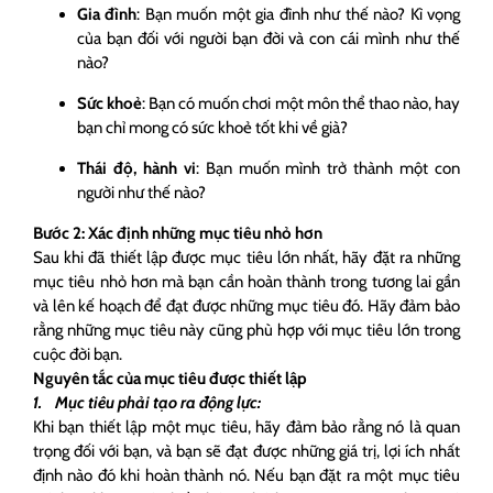
Gia đình
: Bạn muốn một gia đình như thế nào? Kì vọng
của bạn đối với người bạn đời và con cái mình như thế
nào?
Sức khoẻ
: Bạn có muốn chơi một môn thể thao nào, hay
bạn chỉ mong có sức khoẻ tốt khi về già?
Thái độ, hành vi
: Bạn muốn mình trở thành một con
người như thế nào?
Bước 2: Xác định những mục tiêu nhỏ hơn
Sau khi đã thiết lập được mục tiêu lớn nhất, hãy đặt ra những
mục tiêu nhỏ hơn mà bạn cần hoàn thành trong tương lai gần
và lên kế hoạch để đạt được những mục tiêu đó. Hãy đảm bảo
rằng những mục tiêu này cũng phù hợp với mục tiêu lớn trong
cuộc đời bạn.
Nguyên tắc của mục tiêu được thiết lập
1. Mục tiêu phải tạo ra động lực:
Khi bạn thiết lập một mục tiêu, hãy đảm bảo rằng nó là quan
trọng đối với bạn, và bạn sẽ đạt được những giá trị, lợi ích nhất
định nào đó khi hoàn thành nó. Nếu bạn đặt ra một mục tiêu