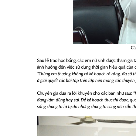
Cá
Sau lễ trao học bổng, các em nữ sinh được tham gia t
ảnh hưởng đến việc sử dụng thời gian hiệu quả của 
“Chúng em thường không có kế hoạch rõ ràng, đa số thư
ở giải quyết các bài tập trên lớp nên mong các chuyên 
Chuyên gia đưa ra lời khuyên cho các bạn như sau: “
đang làm đúng hay sai. Để kế hoạch thực thi được, qua
sống chúng ta là tự do nhưng chúng ta cũng nên cẩn thậ