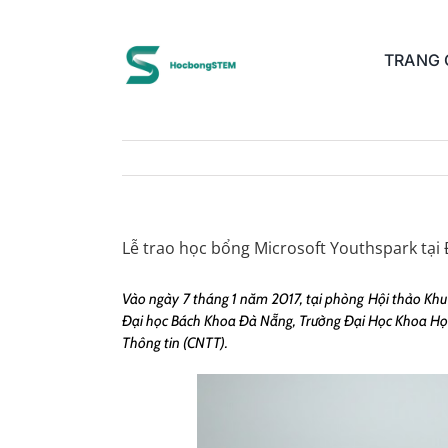
Skip
to
content
TRANG
Lễ trao học bổng Microsoft Youthspark tại
Vào ngày 7 tháng 1 năm 2017, tại phòng Hội thảo Kh
Đại học Bách Khoa Đà Nẵng, Trường Đại Học Khoa Họ
Thông tin (CNTT).