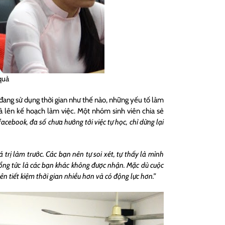
quả
 đang sử dụng thời gian như thế nào, những yếu tố làm
à lên kế hoạch làm việc. Một nhóm sinh viên chia sẻ
cebook, đa số chưa hướng tới việc tự học, chỉ dừng lại
rị làm trước. Các bạn nên tự soi xét, tự thấy là mình
ổng tức là các bạn khác không được nhận. Mặc dù cuộc
n tiết kiệm thời gian nhiều hơn và có động lực hơn.”