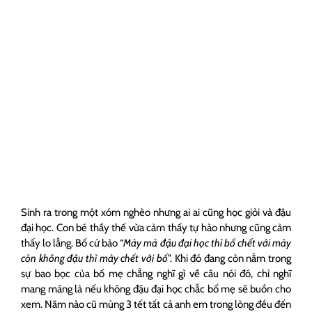
Sinh ra trong một xóm nghèo nhưng ai ai cũng học giỏi và đậu
đại học. Con bé thầy thế vừa cảm thấy tự hào nhưng cũng cảm
thấy lo lắng. Bố cứ bảo “
Mày mà đậu đại học thì bố chết với mày
còn không đậu thì mày chết với bố
”. Khi đó đang còn nằm trong
sự bao bọc của bố mẹ chẳng nghĩ gì về câu nói đó, chỉ nghĩ
mang máng là nếu không đậu đại học chắc bố mẹ sẽ buồn cho
xem. Năm nào cũ mùng 3 tết tất cả anh em trong lòng đều đến