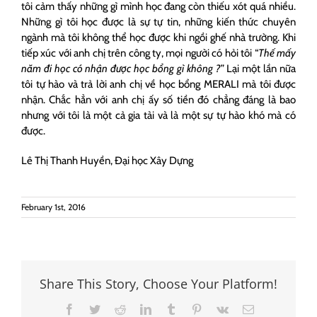
tôi cảm thấy những gì mình học đang còn thiếu xót quá nhiều.
Những gì tôi học được là sự tự tin, những kiến thức chuyên
ngành mà tôi không thể học được khi ngồi ghế nhà trường. Khi
tiếp xúc với anh chị trên công ty, mọi người có hỏi tôi “
Thế mấy
năm đi học có nhận được học bổng gì không ?
” Lại một lần nữa
tôi tự hào và trả lời anh chị về học bổng MERALI mà tôi được
nhận. Chắc hẳn với anh chị ấy số tiền đó chẳng đáng là bao
nhưng với tôi là một cả gia tài và là một sự tự hào khó mà có
được.
Lê Thị Thanh Huyền, Đại học Xây Dựng
February 1st, 2016
Share This Story, Choose Your Platform!
Facebook
Twitter
Reddit
LinkedIn
Tumblr
Pinterest
Vk
Email