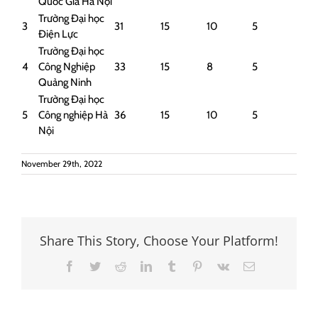
Quốc Gia Hà Nội
Trường Đại học
3
31
15
10
5
Điện Lực
Trường Đại học
4
Công Nghiệp
33
15
8
5
Quảng Ninh
Trường Đại học
5
Công nghiệp Hà
36
15
10
5
Nội
November 29th, 2022
Share This Story, Choose Your Platform!
Facebook
Twitter
Reddit
LinkedIn
Tumblr
Pinterest
Vk
Email