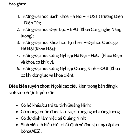
bao gồm:
Trường Đại học Bách Khoa Hà Nội – HUST (Trường Điện
– Điện Tử);
Trường Đại học Điện Lực – EPU (Khoa Công nghệ Năng
lượng);
Trường Đại học Khoa học Tự nhiên – Đại học Quốc gia
Hà Nội (Khoa Hóa);
Trường Đại học Công Nghiệp Hà Nội – HaUI (Khoa Điện
và khoa cơ khí); và
Trường Đại học Công Nghiệp Quảng Ninh – QUI (Khoa
cơ khí động lực và khoa điện).
Điều kiện tuyển chọn:
Ngoài các điều kiện trong bản đăng kí
sinh viên được tuyển cần:
Có hộ khẩu/cư trú tại tỉnh Quảng Ninh;
Có mong muốn được làm việc trong ngành năng lượng;
Có dự định làm việc tại Quảng Ninh;
Sinh viên có hiểu biết nhất định về đơn vị cung cấp học
bổng(AES).