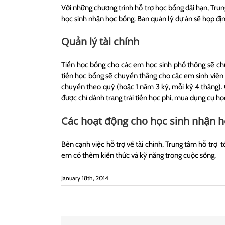
Với những chương trình hỗ trợ học bổng dài hạn, Trung
học sinh nhận học bổng. Ban quản lý dự án sẽ họp định
Quản lý tài chính
Tiền học bổng cho các em học sinh phổ thông sẽ chu
tiền học bổng sẽ chuyển thẳng cho các em sinh viên 
chuyển theo quý (hoặc 1 năm 3 kỳ, mỗi kỳ 4 tháng).
được chỉ dành trang trải tiền học phí, mua dụng cụ h
Các hoạt động cho học sinh nhận 
Bên cạnh việc hỗ trợ về tài chính, Trung tâm hỗ trợ 
em có thêm kiến thức và kỹ năng trong cuộc sống.
January 18th, 2014