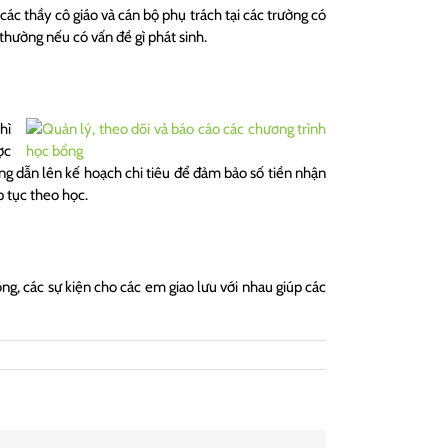
các thầy cô giáo và cán bộ phụ trách tại các trường có
 thường nếu có vấn đề gì phát sinh.
hì
ợc
g dẫn lên kế hoạch chi tiêu để đảm bảo số tiền nhận
p tục theo học.
ng, các sự kiện cho các em giao lưu với nhau giúp các