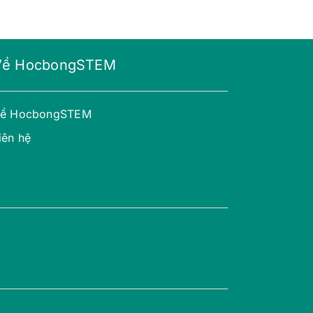
Về HocbongSTEM
ề HocbongSTEM
iên hệ