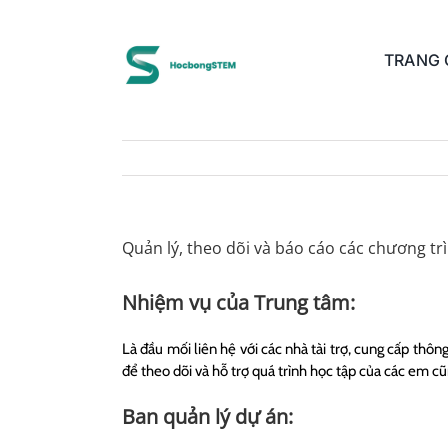
Skip
to
content
TRANG
Quản lý, theo dõi và báo cáo các chương t
Nhiệm vụ của Trung tâm:
Là đầu mối liên hệ với các nhà tài trợ, cung cấp thôn
để theo dõi và hỗ trợ quá trình học tập của các em cũ
Ban quản lý dự án: