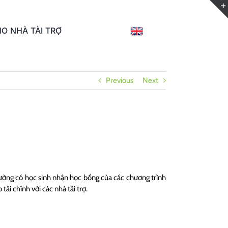
O NHÀ TÀI TRỢ
Previous
Next
 trường có học sinh nhận học bổng của các chương trình
ài chính với các nhà tài trợ.