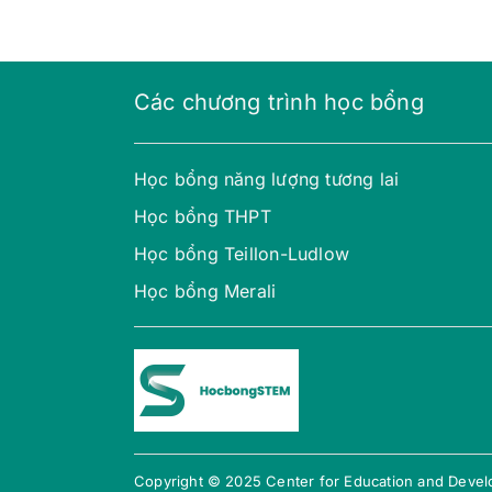
Các chương trình học bổng
Học bổng năng lượng tương lai
Học bổng THPT
Học bổng Teillon-Ludlow
Học bổng Merali
Copyright © 2025 Center for Education and Develo