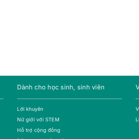
Dành cho học sinh, sinh viên
Lời khuyên
V
Nữ giới với STEM
L
Hỗ trợ cộng đồng