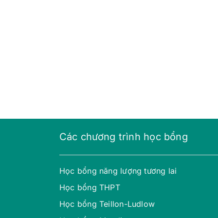
Các chương trình học bổng
Học bổng năng lượng tương lai
Học bổng THPT
Học bổng Teillon-Ludlow