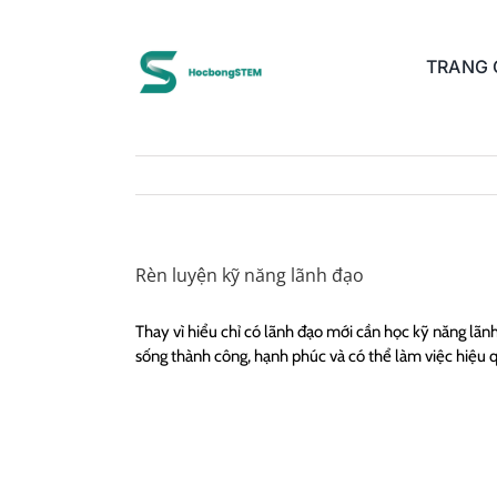
Skip
to
content
TRANG
Rèn luyện kỹ năng lãnh đạo
Thay vì hiểu chỉ có lãnh đạo mới cần học kỹ năng lã
sống thành công, hạnh phúc và có thể làm việc hiệu 