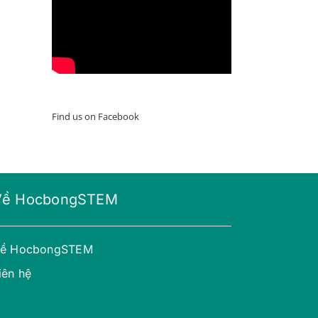
Find us on Facebook
Về HocbongSTEM
ề HocbongSTEM
iên hệ