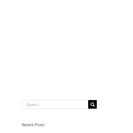
Search
for:
Recent Posts