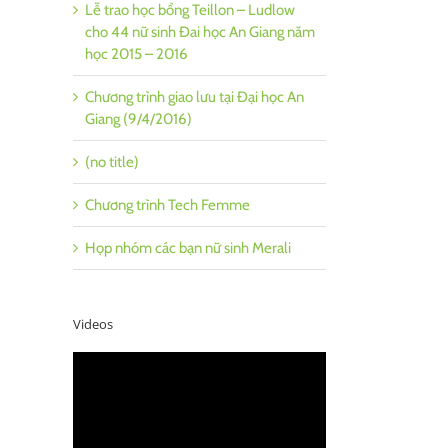
Lễ trao học bổng Teillon – Ludlow
cho 44 nữ sinh Đai học An Giang năm
học 2015 – 2016
il
Chương trình giao lưu tại Đại học An
Giang (9/4/2016)
(no title)
Chương trình Tech Femme
Họp nhóm các bạn nữ sinh Merali
Videos