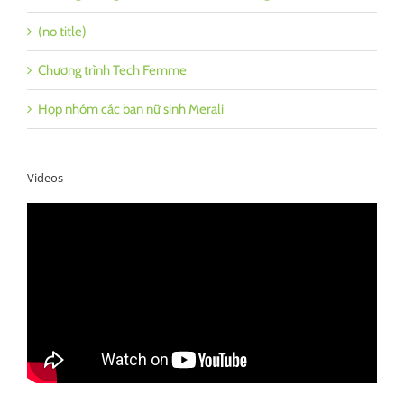
(no title)
Chương trình Tech Femme
Họp nhóm các bạn nữ sinh Merali
Videos