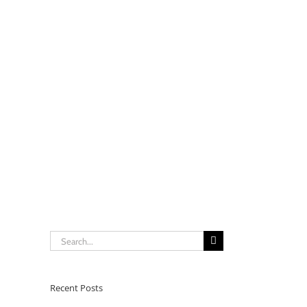
Search
for:
Recent Posts