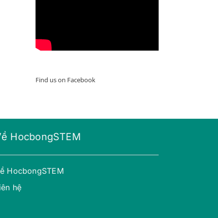
Find us on Facebook
Về HocbongSTEM
ề HocbongSTEM
iên hệ