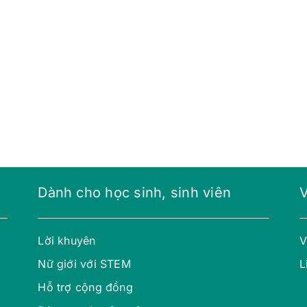
Dành cho học sinh, sinh viên
Lời khuyên
V
Nữ giới với STEM
L
Hỗ trợ cộng đồng