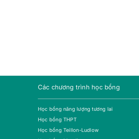
Các chương trình học bổng
Học bổng năng lượng tương lai
Học bổng THPT
Học bổng Teillon-Ludlow