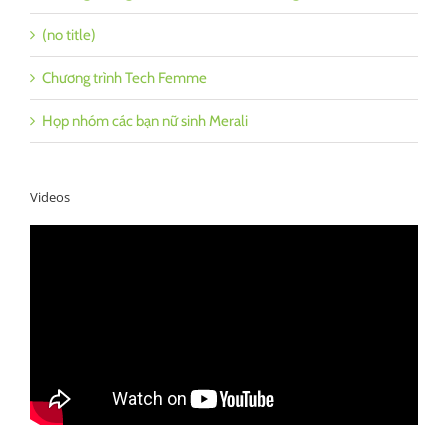
(no title)
Chương trình Tech Femme
Họp nhóm các bạn nữ sinh Merali
Videos