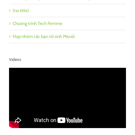
(no title)
Chương trình Tech Femme
Họp nhóm các bạn nữ sinh Merali
Videos