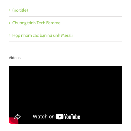
(no title)
Chương trình Tech Femme
Họp nhóm các bạn nữ sinh Merali
Videos