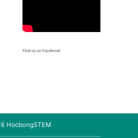
il
Find us on Facebook
Về HocbongSTEM