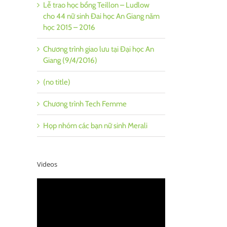
Lễ trao học bổng Teillon – Ludlow
cho 44 nữ sinh Đai học An Giang năm
học 2015 – 2016
Chương trình giao lưu tại Đại học An
Giang (9/4/2016)
(no title)
Chương trình Tech Femme
Họp nhóm các bạn nữ sinh Merali
Videos