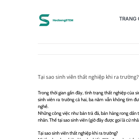
Skip
to
content
TRANG
Tại sao sinh viên thất nghiệp khi ra trường?
Trong thời gian gần đây, tình trạng thất nghiệp của 
sinh viên ra trường cả hai, ba năm vẫn không tìm 
nghề.
Những công việc như bán trà đá, bán hàng rong dần t
nhân. Thế tại sao sinh viên (giờ đây được gọi là cử nhâ
Tại sao sinh viên thất nghiệp khi ra trường?