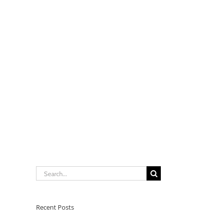
Search
for:
Recent Posts