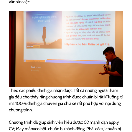
vấn xin việc.
Theo các phiếu đánh giá nhận được, tất cả những người tham
gia đều cho thấy rằng chương trình được chuẩn bị rất kĩ lưỡng, tỉ
mỉ. 100% đánh giá chuyên gia chia sẻ rất phù hợp với nội dung
chương trình.
Chương trình đã giúp sinh viên hiểu được: Cứ mạnh dạn apply
CV; May mắn=cơ hội+chuẩn bị+hành động. Phải có sự chuẩn bị