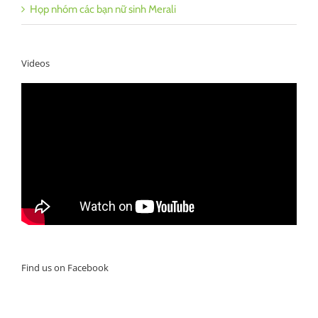
Họp nhóm các bạn nữ sinh Merali
Videos
Find us on Facebook