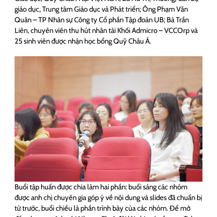
giáo dục, Trung tâm Giáo dục và Phát triển; Ông Phạm Văn
Quân – TP Nhân sự Công ty Cổ phần Tập đoàn UB; Bà Trần
Liên, chuyên viên thu hút nhân tài Khối Admicro – VCCOrp và
25 sinh viên được nhận học bổng Quỹ Châu Á.
Buổi tập huấn được chia làm hai phần: buổi sáng các nhóm
được anh chị chuyên gia góp ý về nội dung và slides đã chuẩn bị
từ trước, buổi chiều là phần trình bày của các nhóm. Để mở