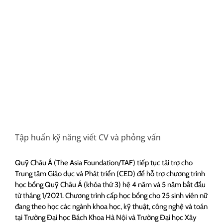
Tập huấn kỹ năng viết CV và phỏng vấn
Quỹ Châu Á (The Asia Foundation/TAF) tiếp tục tài trợ cho
Trung tâm Giáo dục và Phát triển (CED) để hỗ trợ chương trình
học bổng Quỹ Châu Á (khóa thứ 3) hệ 4 năm và 5 năm bắt đầu
từ tháng 1/2021. Chương trình cấp học bổng cho 25 sinh viên nữ
đang theo học các ngành khoa học, kỹ thuật, công nghệ và toán
tại Trường Đại học Bách Khoa Hà Nội và Trường Đại học Xây