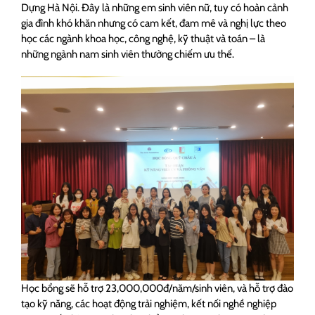
Dựng Hà Nội. Đây là những em sinh viên nữ, tuy có hoàn cảnh
gia đình khó khăn nhưng có cam kết, đam mê và nghị lực theo
học các ngành khoa học, công nghệ, kỹ thuật và toán – là
những ngành nam sinh viên thường chiếm ưu thế.
Học bổng sẽ hỗ trợ 23,000,000đ/năm/sinh viên, và hỗ trợ đào
tạo kỹ năng, các hoạt động trải nghiệm, kết nối nghề nghiệp