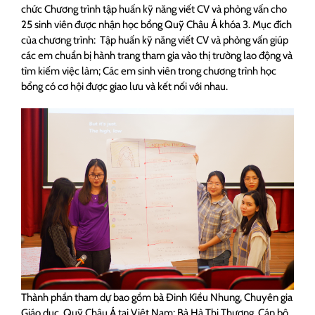
chức Chương trình tập huấn kỹ năng viết CV và phỏng vấn cho
25 sinh viên được nhận học bổng Quỹ Châu Á khóa 3. Mục đích
của chương trình: Tập huấn kỹ năng viết CV và phỏng vấn giúp
các em chuẩn bị hành trang tham gia vào thị trường lao động và
tìm kiếm việc làm; Các em sinh viên trong chương trình học
bổng có cơ hội được giao lưu và kết nối với nhau.
Thành phần tham dự bao gồm bà Đinh Kiều Nhung, Chuyên gia
Giáo dục, Quỹ Châu Á tại Việt Nam; Bà Hà Thị Thương, Cán bộ