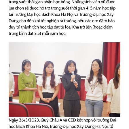
trong suốt thời gian nhận học bổng. Những sinh viên nữ được
lựa chọn sẽ được hỗ trợ trong suốt thời gian 4-5 năm học tập
tại Trường Đại học Bách Khoa Hà Nội và Trường Đại học Xây
Dựng cho đến khi tốt nghiệp ra trường, nếu các em đảm bảo
duy trì thành tích học tập đạt từ loại Khá trở lên (hoặc điểm
trung bình đạt 2,5) mỗi năm học.
Ngày 26/3/2023, Quỹ Châu Á và CED kết hợp với trường Đại
học Bách Khoa Hà Nội, trường Đại học Xây Dựng Hà Nội, tổ