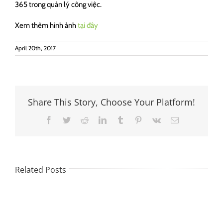
365 trong quản lý công việc.
Xem thêm hình ảnh
tại đây
April 20th, 2017
Share This Story, Choose Your Platform!
Facebook
Twitter
Reddit
LinkedIn
Tumblr
Pinterest
Vk
Email
Related Posts