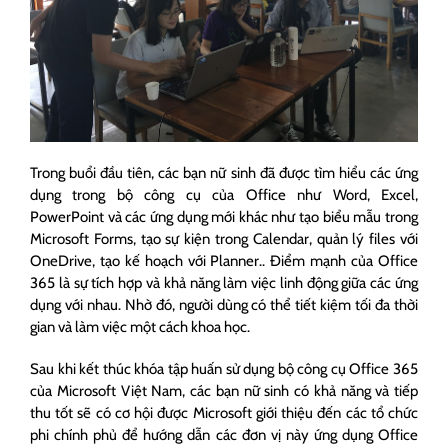
Trong buổi đầu tiên, các bạn nữ sinh đã được tìm hiểu các ứng
dụng trong bộ công cụ của Office như Word, Excel,
PowerPoint và các ứng dụng mới khác như tạo biểu mẫu trong
Microsoft Forms, tạo sự kiện trong Calendar, quản lý files với
OneDrive, tạo kế hoạch với Planner.. Điểm mạnh của Office
365 là sự tích hợp và khả năng làm việc linh động giữa các ứng
dụng với nhau. Nhờ đó, người dùng có thể tiết kiệm tối đa thời
gian và làm việc một cách khoa học.
Sau khi kết thúc khóa tập huấn sử dụng bộ công cụ Office 365
của Microsoft Việt Nam, các bạn nữ sinh có khả năng và tiếp
thu tốt sẽ có cơ hội được Microsoft giới thiệu đến các tổ chức
phi chính phủ để hướng dẫn các đơn vị này ứng dụng Office