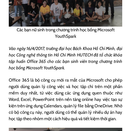
Các bạn nữ sinh trong chương trinh học bổng Microsoft
YouthSpark
Vào ngày 16/4/2017, trường đại học Bách Khoa Hồ Chí Minh, đại
học Công nghệ thông tin Hồ Chí Minh HUTECH đã tổ chức khóa
tập huấn Office 365 cho các bạn sinh viên trong chương trình
học bổng Microsoft YouthSpark.
Office 365 là bộ công cụ mới ra mắt của Microsoft cho phép
người dùng quản lý công việc và học tập chỉ trên một phần
mềm duy nhất, từ việc dùng các ứng dụng quen thuộc như
Word, Excel, PowerPoint trên nền tảng online hay việc tạo sự
kiện trên ứng dụng Calendars, quản lý file bằng OneDrive. Nhờ
có bộ công cụ này, người dùng có thể quản lý nhiều dự án hay
học tập theo nhóm một cách hiệu quả và tiết kiệm thời gian.