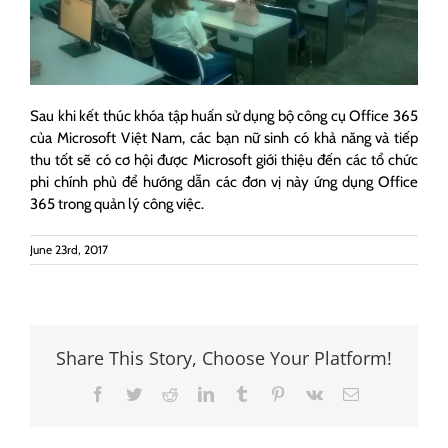
Sau khi kết thúc khóa tập huấn sử dụng bộ công cụ Office 365
của Microsoft Việt Nam, các bạn nữ sinh có khả năng và tiếp
thu tốt sẽ có cơ hội được Microsoft giới thiệu đến các tổ chức
phi chính phủ để hướng dẫn các đơn vị này ứng dụng Office
365 trong quản lý công việc.
June 23rd, 2017
Share This Story, Choose Your Platform!
Facebook
Twitter
Reddit
LinkedIn
Tumblr
Pinterest
Vk
Email