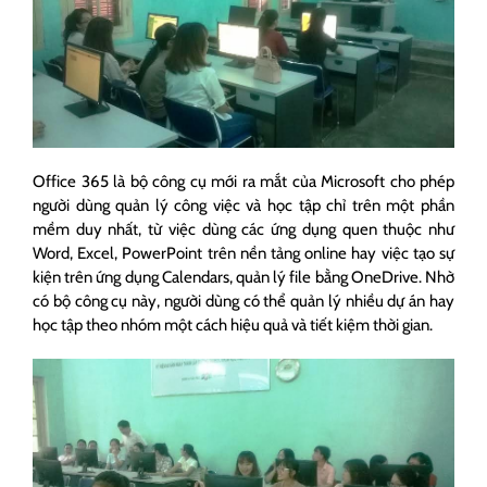
Office 365 là bộ công cụ mới ra mắt của Microsoft cho phép
người dùng quản lý công việc và học tập chỉ trên một phần
mềm duy nhất, từ việc dùng các ứng dụng quen thuộc như
Word, Excel, PowerPoint trên nền tảng online hay việc tạo sự
kiện trên ứng dụng Calendars, quản lý file bằng OneDrive. Nhờ
có bộ công cụ này, người dùng có thể quản lý nhiều dự án hay
học tập theo nhóm một cách hiệu quả và tiết kiệm thời gian.