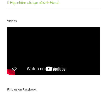
Họp nhóm các bạn nữ sinh Merali
Videos
Find us on Facebook