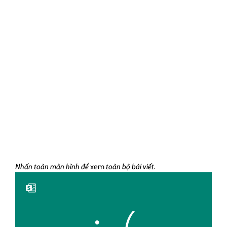
Nhấn toàn màn hình để
xem
toàn bộ bài viết.