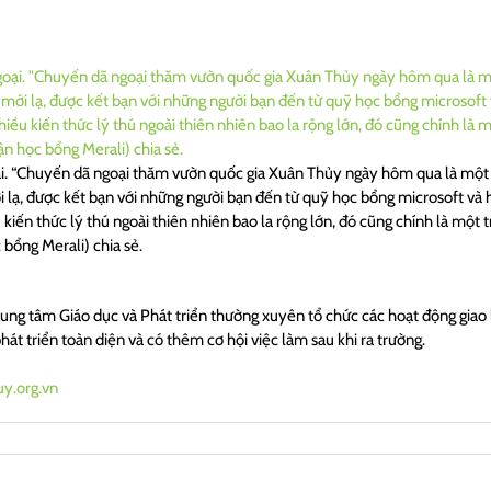
ại. “Chuyến dã ngoại thăm vườn quốc gia Xuân Thủy ngày hôm qua là một c
lạ, được kết bạn với những người bạn đến từ quỹ học bổng microsoft v
iến thức lý thú ngoài thiên nhiên bao la rộng lớn, đó cũng chính là một
 bổng Merali) chia sẻ.
 Trung tâm Giáo dục và Phát triển thường xuyên tổ chức các hoạt động gi
hát triển toàn diện và có thêm cơ hội việc làm sau khi ra trường.
uy.org.vn