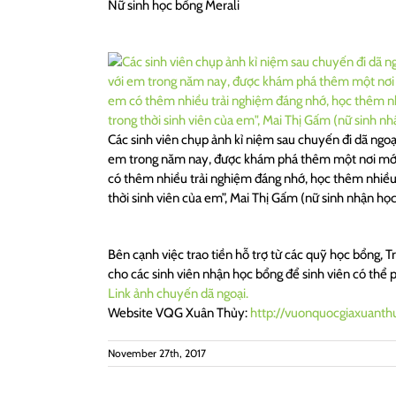
Nữ sinh học bổng Merali
Các sinh viên chụp ảnh kỉ niệm sau chuyến đi dã ngo
em trong năm nay, được khám phá thêm một nơi mới 
có thêm nhiều trải nghiệm đáng nhớ, học thêm nhiều k
thời sinh viên của em”, Mai Thị Gấm (nữ sinh nhận học
Bên cạnh việc trao tiền hỗ trợ từ các quỹ học bổng,
cho các sinh viên nhận học bổng để sinh viên có thể p
Link ảnh chuyến dã ngoại.
Website VQG Xuân Thủy:
http://vuonquocgiaxuanth
November 27th, 2017