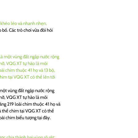
bố. Các trò chơi vừa đòi hỏi
một vùng đất ngập nước rộng
 mỡ, VQG XT tự hào là môi
ảng 219 loài chim thuộc 41 họ và
cá thể chim tại VQG XT có thể
ài chim biểu tượng tại đây.