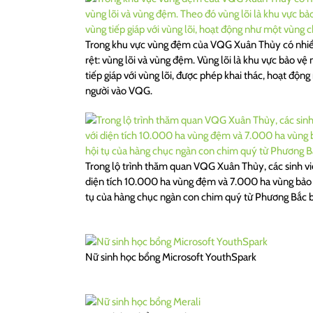
Trong khu vực vùng đệm của VQG Xuân Thủy có nhiều 
rệt: vùng lõi và vùng đệm. Vùng lõi là khu vực bảo v
tiếp giáp với vùng lõi, được phép khai thác, hoạt độ
người vào VQG.
Trong lộ trình thăm quan VQG Xuân Thủy, các sinh vi
diện tích 10.000 ha vùng đệm và 7.000 ha vùng bảo vệ
tụ của hàng chục ngàn con chim quý từ Phương Bắc b
Nữ sinh học bổng Microsoft YouthSpark