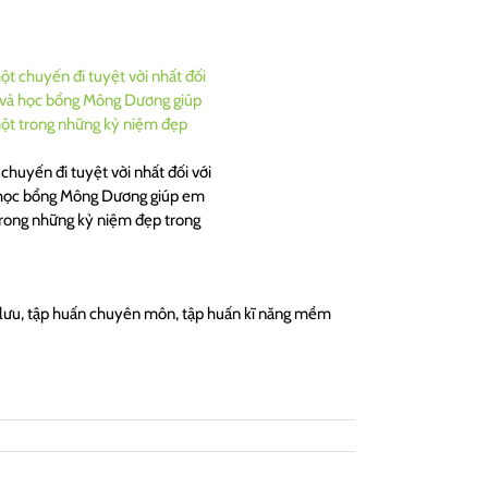
huyến đi tuyệt vời nhất đối với
à học bổng Mông Dương giúp em
 trong những kỷ niệm đẹp trong
ao lưu, tập huấn chuyên môn, tập huấn kĩ năng mềm