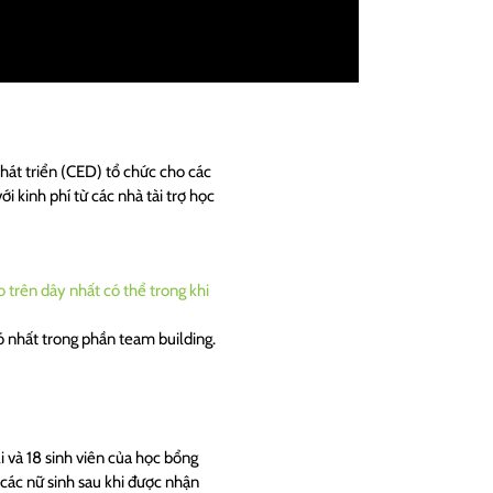
hát triển (CED) tổ chức cho các
 kinh phí từ các nhà tài trợ học
hó nhất trong phần team building.
i và 18 sinh viên của học bổng
các nữ sinh sau khi được nhận