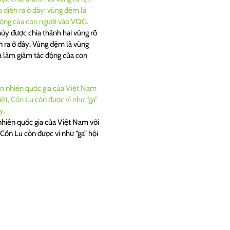
ủy được chia thành hai vùng rõ
n ra ở đây. Vùng đệm là vùng
và làm giảm tác động của con
nhiên quốc gia của Việt Nam với
Cồn Lu còn được ví như “ga” hội