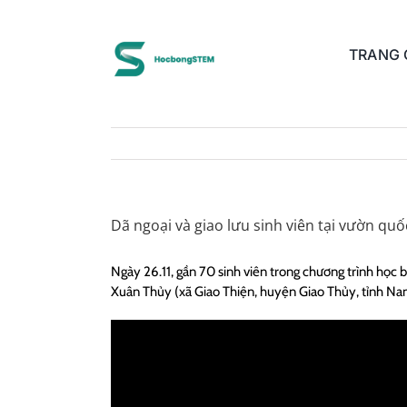
Skip
to
content
TRANG
Dã ngoại và giao lưu sinh viên tại vườn qu
Ngày 26.11, gần 70 sinh viên trong chương trình học
Xuân Thủy (xã Giao Thiện, huyện Giao Thủy, tỉnh Na