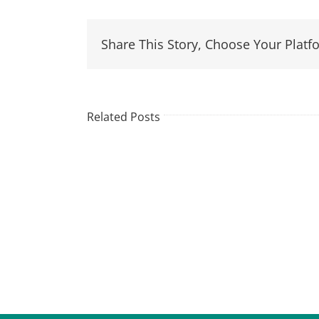
Share This Story, Choose Your Platf
Related Posts