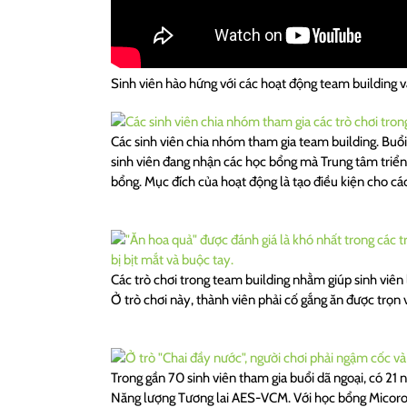
Sinh viên hào hứng với các hoạt động team buildin
Các sinh viên chia nhóm tham gia team building. Buổ
sinh viên đang nhận các học bổng mà Trung tâm triển 
bổng. Mục đích của hoạt động là tạo điều kiện cho các
Các trò chơi trong team building nhằm giúp sinh viên 
Ở trò chơi này, thành viên phải cố gắng ăn được trọn 
Trong gần 70 sinh viên tham gia buổi dã ngoại, có 21
Năng lượng Tương lai AES-VCM. Với học bổng Micoroso