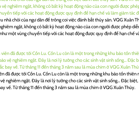
nhà chòi của ngư dân để trông coi việc đánh bắt thủy sản. VQG Xuân Th
ệ nghiêm ngặt, không có bất kỳ hoạt động nào của con người được phép diễ
ng như một vùng chuyển tiếp với các hoạt động được quy định để hạn chế 
ên đã được tới Cồn Lu. Cồn Lu còn là một trong những khu bảo tồn thiên 
 nghiêm ngặt. Đây là nơi lý tưởng cho các sinh vật sinh sống… Đặc biệt, 
ay về. Từ tháng 11 đến tháng 3 năm sau là mùa chim ở VQG Xuân Thủy.