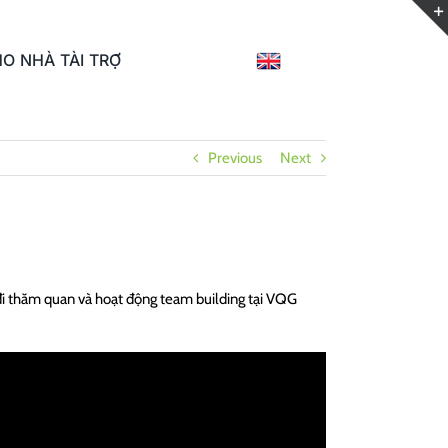
O NHÀ TÀI TRỢ
Previous
Next
đi thăm quan và hoạt động team building tại VQG