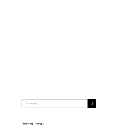
Search
for:
Recent Posts