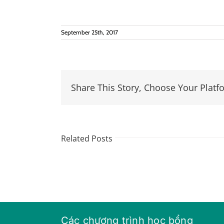
September 25th, 2017
Share This Story, Choose Your Platf
Related Posts
Các chương trình học bổng