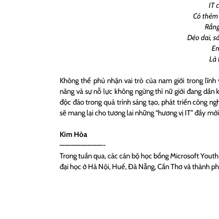
IT 
Có thêm
Rằng
Dẻo dai, s
Em
Là 
Không thể phủ nhận vai trò của nam giới trong lĩnh 
năng và sự nỗ lực không ngừng thì nữ giới đang dần 
độc đáo trong quá trình sáng tạo, phát triển công n
sẽ mang lại cho tương lai những “hương vị IT” đầy mớ
Kim Hòa
————————-
Trong tuần qua, các cán bộ học bổng Microsoft Youth
đại học ở Hà Nội, Huế, Đà Nẵng, Cần Thơ và thành p