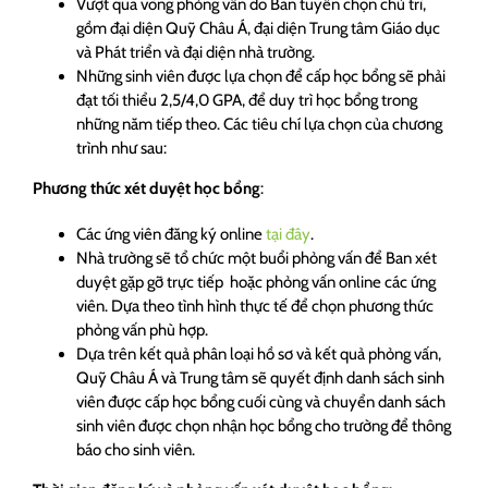
Vượt qua vòng phỏng vấn do Ban tuyển chọn chủ trì,
gồm đại diện Quỹ Châu Á, đại diện Trung tâm Giáo dục
và Phát triển và đại diện nhà trường.
Những sinh viên được lựa chọn để cấp học bổng sẽ phải
đạt tối thiểu 2,5/4,0 GPA, để duy trì học bổng trong
những năm tiếp theo. Các tiêu chí lựa chọn của chương
trình như sau:
Phương thức xét duyệt học bổng
:
Các ứng viên đăng ký online
tại đây
.
Nhà trường sẽ tổ chức một buổi phỏng vấn để Ban xét
duyệt gặp gỡ trực tiếp hoặc phỏng vấn online các ứng
viên. Dựa theo tình hình thực tế để chọn phương thức
phỏng vấn phù hợp.
Dựa trên kết quả phân loại hồ sơ và kết quả phỏng vấn,
Quỹ Châu Á và Trung tâm sẽ quyết định danh sách sinh
viên được cấp học bổng cuối cùng và chuyển danh sách
sinh viên được chọn nhận học bổng cho trường để thông
báo cho sinh viên.