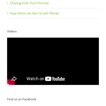
Chương trình Tech Femme
Họp nhóm các bạn nữ sinh Merali
Videos
Find us on Facebook