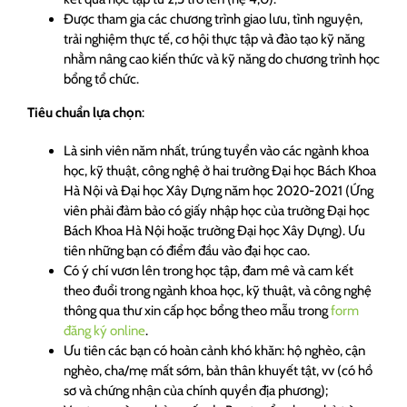
Được tham gia các chương trình giao lưu, tình nguyện,
trải nghiệm thực tế, cơ hội thực tập và đào tạo kỹ năng
nhằm nâng cao kiến thức và kỹ năng do chương trình học
bổng tổ chức.
Tiêu chuẩn lựa chọn
:
Là sinh viên năm nhất, trúng tuyển vào các ngành khoa
học, kỹ thuật, công nghệ ở hai trường Đại học Bách Khoa
Hà Nội và Đại học Xây Dựng năm học 2020-2021 (Ứng
viên phải đảm bảo có giấy nhập học của trường Đại học
Bách Khoa Hà Nội hoặc trường Đại học Xây Dựng). Ưu
tiên những bạn có điểm đầu vào đại học cao.
Có ý chí vươn lên trong học tập, đam mê và cam kết
theo đuổi trong ngành khoa học, kỹ thuật, và công nghệ
thông qua thư xin cấp học bổng theo mẫu trong
form
đăng ký online
.
Ưu tiên các bạn có hoàn cảnh khó khăn: hộ nghèo, cận
nghèo, cha/mẹ mất sớm, bản thân khuyết tật, vv (có hồ
sơ và chứng nhận của chính quyền địa phương);