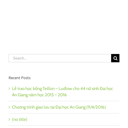
Search
for:
Recent Posts
Lễ trao học bổng Teillon – Ludlow cho 44 nữ sinh Đai học
An Giang năm học 2015 – 2016
Chương trình giao lưu tại Đại học An Giang (9/4/2016)
(no title)