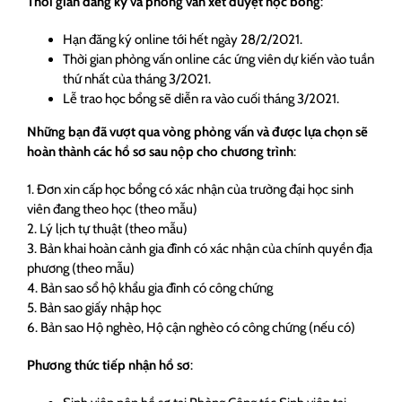
Thời gian đăng ký và phỏng vấn xét duyệt học bổng
:
Hạn đăng ký online tới hết ngày 28/2/2021.
Thời gian phỏng vấn online các ứng viên dự kiến vào tuần
thứ nhất của tháng 3/2021.
Lễ trao học bổng sẽ diễn ra vào cuối tháng 3/2021.
Những bạn đã vượt qua vòng phỏng vấn và được lựa chọn sẽ
hoàn thành các hồ sơ sau nộp cho chương trình
:
1. Đơn xin cấp học bổng có xác nhận của trường đại học sinh
viên đang theo học (theo mẫu)
2. Lý lịch tự thuật (theo mẫu)
3. Bản khai hoàn cảnh gia đình có xác nhận của chính quyền địa
phương (theo mẫu)
4. Bản sao sổ hộ khẩu gia đình có công chứng
5. Bản sao giấy nhập học
6. Bản sao Hộ nghèo, Hộ cận nghèo có công chứng (nếu có)
Phương thức tiếp nhận hồ sơ
: