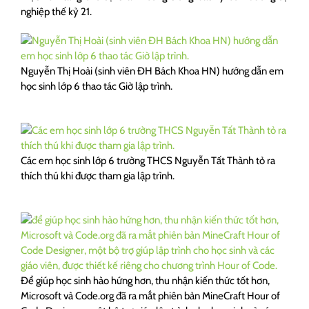
nghiệp thế kỷ 21.
Nguyễn Thị Hoài (sinh viên ĐH Bách Khoa HN) hướng dẫn em
học sinh lớp 6 thao tác Giờ lập trình.
Các em học sinh lớp 6 trường THCS Nguyễn Tất Thành tỏ ra
thích thú khi được tham gia lập trình.
Để giúp học sinh hào hứng hơn, thu nhận kiến thức tốt hơn,
Microsoft và Code.org đã ra mắt phiên bản MineCraft Hour of