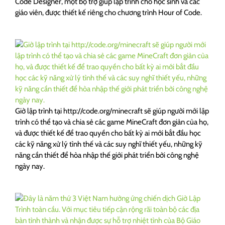
Code Designer, một bộ trợ giúp lập trình cho học sinh và các
giáo viên, được thiết kế riêng cho chương trình Hour of Code.
Giờ lập trình tại http://code.org/minecraft sẽ giúp người mới lập
trình có thể tạo và chia sẻ các game MineCraft đơn giản của họ,
và được thiết kế để trao quyền cho bất kỳ ai mới bắt đầu học
các kỹ năng xử lý tình thế và các suy nghĩ thiết yếu, những kỹ
năng cần thiết để hòa nhập thế giới phát triển bởi công nghệ
ngày nay.