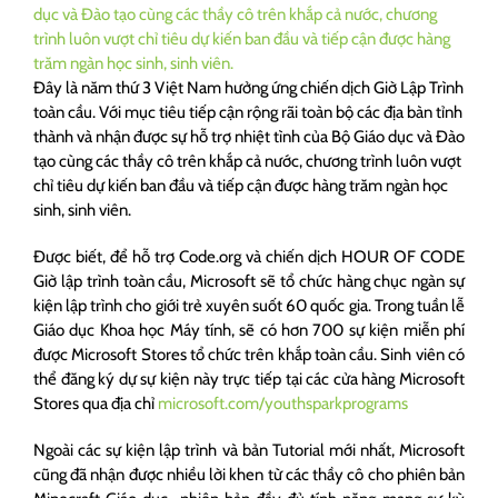
Đây là năm thứ 3 Việt Nam hưởng ứng chiến dịch Giờ Lập Trình
toàn cầu. Với mục tiêu tiếp cận rộng rãi toàn bộ các địa bàn tỉnh
thành và nhận được sự hỗ trợ nhiệt tình của Bộ Giáo dục và Đào
tạo cùng các thầy cô trên khắp cả nước, chương trình luôn vượt
chỉ tiêu dự kiến ban đầu và tiếp cận được hàng trăm ngàn học
sinh, sinh viên.
Được biết, để hỗ trợ Code.org và chiến dịch HOUR OF CODE
Giờ lập trình toàn cầu, Microsoft sẽ tổ chức hàng chục ngàn sự
kiện lập trình cho giới trẻ xuyên suốt 60 quốc gia. Trong tuần lễ
Giáo dục Khoa học Máy tính, sẽ có hơn 700 sự kiện miễn phí
được Microsoft Stores tổ chức trên khắp toàn cầu. Sinh viên có
thể đăng ký dự sự kiện này trực tiếp tại các cửa hàng Microsoft
Stores qua địa chỉ
microsoft.com/youthsparkprograms
Ngoài các sự kiện lập trình và bản Tutorial mới nhất, Microsoft
cũng đã nhận được nhiều lời khen từ các thầy cô cho phiên bản