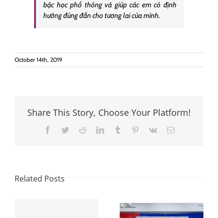
bậc học phổ thông và giúp các em có định
hướng đúng đắn cho tương lai của mình.
October 14th, 2019
Share This Story, Choose Your Platform!
Facebook
Twitter
Reddit
LinkedIn
Tumblr
Pinterest
Vk
Email
Related Posts
Sinh viên ĐH