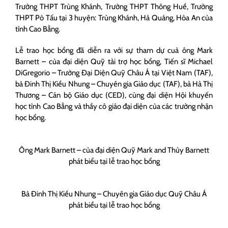
Trường THPT Trùng Khánh, Trường THPT Thông Huề, Trường
THPT Pò Tấu tại 3 huyện: Trùng Khánh, Hà Quảng, Hòa An của
tỉnh Cao Bằng.
Lễ trao học bổng đã diễn ra với sự tham dự cuả ông Mark
Barnett – của đại diện Quỹ tài trợ học bổng, Tiến sĩ Michael
DiGregorio – Trưởng Đại Diện Quỹ Châu Á tại Việt Nam (TAF),
bà Đinh Thị Kiều Nhung – Chuyên gia Giáo dục (TAF), bà Hà Thị
Thương – Cán bộ Giáo dục (CED), cùng đại diện Hội khuyến
học tỉnh Cao Bằng và thầy cô giáo đại diện của các trường nhận
học bổng.
Ông Mark Barnett – của đại diện Quỹ Mark and Thủy Barnett
phát biểu tại lễ trao học bổng
Bà Đinh Thị Kiều Nhung – Chuyên gia Giáo dục Quỹ Châu Á
phát biểu tại lễ trao học bổng