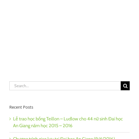
Search
for:
Recent Posts
Lễ trao học bổng Teillon – Ludlow cho 44 nữ sinh Đai học
An Giang năm học 2015 – 2016