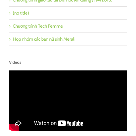
Chương trình giao lưu tại Đại học An Giang (9/4/2016)
(no title)
Chương trình Tech Femme
Họp nhóm các bạn nữ sinh Merali
Videos