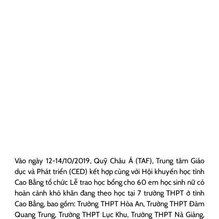
Vào ngày 12-14/10/2019, Quỹ Châu Á (TAF), Trung tâm Giáo
dục và Phát triển (CED) kết hợp cùng với Hội khuyến học tỉnh
Cao Bằng tổ chức Lễ trao học bổng cho 60 em học sinh nữ có
hoàn cảnh khó khăn đang theo học tại 7 trường THPT ở tỉnh
Cao Bằng, bao gồm: Trường THPT Hòa An, Trường THPT Đàm
Quang Trung, Trường THPT Lục Khu, Trường THPT Nà Giàng,