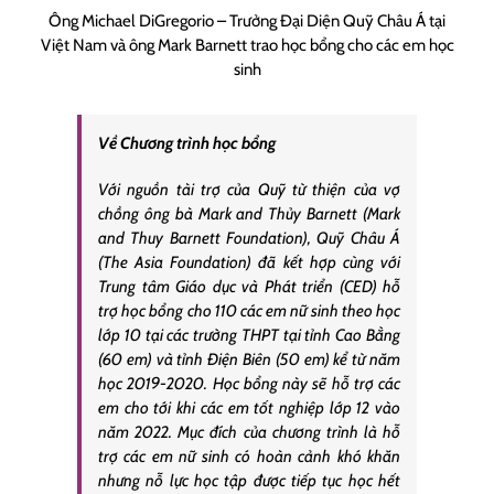
Ông Michael DiGregorio – Trưởng Đại Diện Quỹ Châu Á tại
Việt Nam và ông Mark Barnett trao học bổng cho các em học
sinh
Về Chương trình học bổng
Với nguồn tài trợ của Quỹ từ thiện của vợ
chồng ông bà Mark and Thủy Barnett (Mark
and Thuy Barnett Foundation), Quỹ Châu Á
(The Asia Foundation) đã kết hợp cùng với
Trung tâm Giáo dục và Phát triển (CED) hỗ
trợ học bổng cho 110 các em nữ sinh theo học
lớp 10 tại các trường THPT tại tỉnh Cao Bằng
(60 em) và tỉnh Điện Biên (50 em) kể từ năm
học 2019-2020. Học bổng này sẽ hỗ trợ các
em cho tới khi các em tốt nghiệp lớp 12 vào
năm 2022. Mục đích của chương trình là hỗ
trợ các em nữ sinh có hoàn cảnh khó khăn
nhưng nỗ lực học tập được tiếp tục học hết