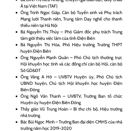
Á tại Việt Nam (TAF)
Ông Trịnh Ngọc Giáp, Cán bộ Tuyển sinh và Phụ trách
Mạng lưới Thanh niên, Trung tâm Dạy nghề cho thanh
thiếu niên tại Hà Nội
Bà Nguyễn Thị Thủy – Phó Giám đốc phụ trách Trung
tâm giới thiệu việc làm của tỉnh Điện Biên
Bà Nguyễn Thị Hòa, Phó Hiệu trưởng Trường THPT
huyện Điện Biên
Ông Nguyễn Mạnh Quân – Phó Chủ tịch thường trực
Hội khuyến học tỉnh và các đồng chí cán bộ Hội, cán bộ
Sở GD&ĐT
Ông Vàng A Hờ – UVBTV Huyện ủy, Phó Chủ tịch
UBND huyện, Chủ tịch Hội khuyến học huyện Điện
Biên Đông
Ông Ngô Văn Thanh – UVBTV, Trưởng Ban tổ chức
Huyện ủy huyện Điện Biên Đông
Thầy giáo Vũ Trung Hoàn – Bí thư chi bộ, Hiệu trưởng
nhà trường
Bác Bùi Ngọc Minh – Trưởng Ban đại diện CMHS của nhà
trường năm học 2019-2020