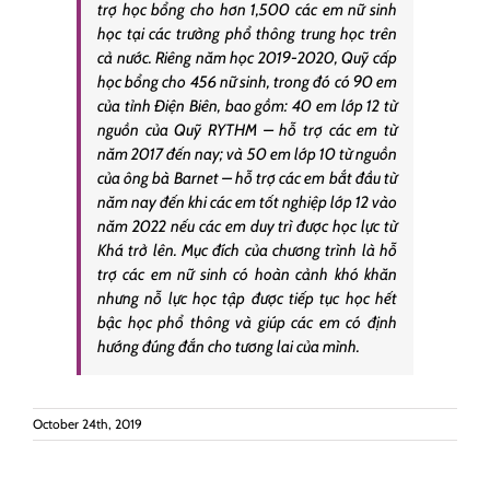
trợ học bổng cho hơn 1,500 các em nữ sinh
học tại các trường phổ thông trung học trên
cả nước. Riêng năm học 2019-2020, Quỹ cấp
học bổng cho 456 nữ sinh, trong đó có 90 em
của tỉnh Điện Biên, bao gồm: 40 em lớp 12 từ
nguồn của Quỹ RYTHM – hỗ trợ các em từ
năm 2017 đến nay; và 50 em lớp 10 từ nguồn
của ông bà Barnet – hỗ trợ các em bắt đầu từ
năm nay đến khi các em tốt nghiệp lớp 12 vào
năm 2022 nếu các em duy trì được học lực từ
Khá trở lên. Mục đích của chương trình là hỗ
trợ các em nữ sinh có hoàn cảnh khó khăn
nhưng nỗ lực học tập được tiếp tục học hết
bậc học phổ thông và giúp các em có định
hướng đúng đắn cho tương lai của mình.
October 24th, 2019