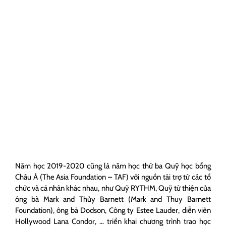
Năm học 2019-2020 cũng là năm học thứ ba Quỹ học bổng
Châu Á (The Asia Foundation – TAF) với nguồn tài trợ từ các tổ
chức và cá nhân khác nhau, như Quỹ RYTHM, Quỹ từ thiện của
ông bà Mark and Thủy Barnett (Mark and Thuy Barnett
Foundation), ông bà Dodson, Công ty Estee Lauder, diễn viên
Hollywood Lana Condor, … triển khai chương trình trao học