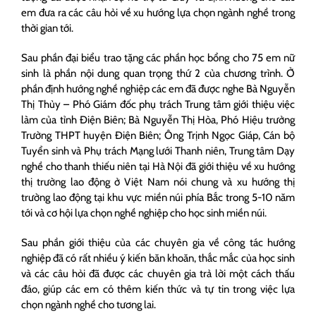
em đưa ra các câu hỏi về xu hướng lựa chọn ngành nghề trong
thời gian tới.
Sau phần đại biểu trao tặng các phần học bổng cho 75 em nữ
sinh là phần nội dung quan trọng thứ 2 của chương trình. Ở
phần định hướng nghề nghiệp các em đã được nghe Bà Nguyễn
Thị Thủy – Phó Giám đốc phụ trách Trung tâm giới thiệu việc
làm của tỉnh Điện Biên; Bà Nguyễn Thị Hòa, Phó Hiệu trưởng
Trường THPT huyện Điện Biên; Ông Trịnh Ngọc Giáp, Cán bộ
Tuyển sinh và Phụ trách Mạng lưới Thanh niên, Trung tâm Dạy
nghề cho thanh thiếu niên tại Hà Nội đã giới thiệu về xu hướng
thị trường lao động ở Việt Nam nói chung và xu hướng thị
trường lao động tại khu vực miền núi phía Bắc trong 5-10 năm
tới và cơ hội lựa chọn nghề nghiệp cho học sinh miền núi.
Sau phần giới thiệu của các chuyên gia về công tác hướng
nghiệp đã có rất nhiều ý kiến băn khoăn, thắc mắc của học sinh
và các câu hỏi đã được các chuyên gia trả lời một cách thấu
đáo, giúp các em có thêm kiến thức và tự tin trong việc lựa
chọn ngành nghề cho tương lai.