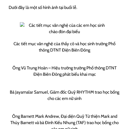
Dưới đây là một số hình ảnh tại buổi lễ.
Các tiết mục văn nghệ của thầy cô và học sinh trường Phổ
thông DTNT Điện Biên Đông
Ông Vũ Trung Hoàn – Hiệu trường trường Phổ thông DTNT
Điện Biên Đông phát biểu khai mạc
Bà Jayamalar Samuel, Giám đốc Quỹ RHYTHM trao học bổng
cho các em nữ sinh
Ông Barnett Mark Andrew, Đại diện Quỹ Từ thiện Mark and
Thủy Barnett và bà Đinh Kiều Nhung (TAF) trao học bổng cho