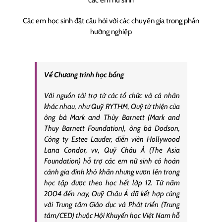
các em nữ sinh
Các em học sinh đặt câu hỏi với các chuyên gia trong phần
hướng nghiệp
Về Chương trình học bổng
Với nguồn tài trợ từ các tổ chức và cá nhân
khác nhau, như Quỹ RYTHM, Quỹ từ thiện của
ông bà Mark and Thủy Barnett (Mark and
Thuy Barnett Foundation), ông bà Dodson,
Công ty Estee Lauder, diễn viên Hollywood
Lana Condor, vv, Quỹ Châu Á (The Asia
Foundation) hỗ trợ các em nữ sinh có hoàn
cảnh gia đình khó khăn nhưng vươn lên trong
học tập được theo học hết lớp 12. Từ năm
2004 đến nay, Quỹ Châu Á đã kết hợp cùng
với Trung tâm Giáo dục và Phát triển (Trung
tâm/CED) thuộc Hội Khuyến học Việt Nam hỗ