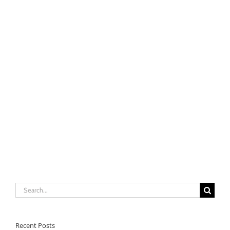
Search
for:
Recent Posts