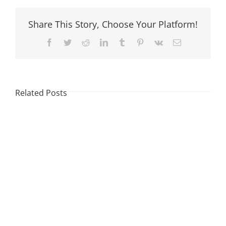
Share This Story, Choose Your Platform!
Facebook
Twitter
Reddit
LinkedIn
Tumblr
Pinterest
Vk
Email
Related Posts