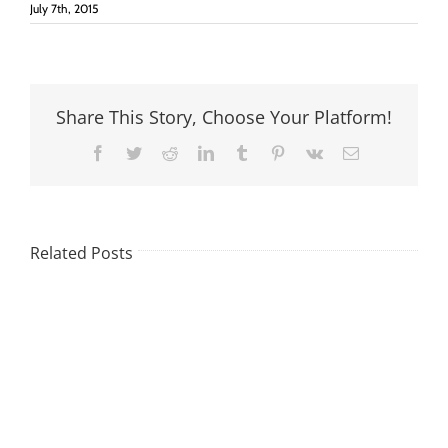
July 7th, 2015
Share This Story, Choose Your Platform!
Facebook
Twitter
Reddit
LinkedIn
Tumblr
Pinterest
Vk
Email
Related Posts