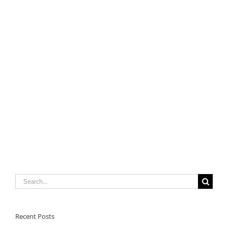
Search
for:
Recent Posts