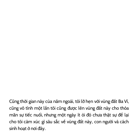
Cũng thời gian này của năm ngoái, tôi lỡ hẹn với vùng đất Ba Vì,
cũng vô tình một lần tôi cũng được lên vùng đất này cho thỏa
mãn sự tiếc nuối, nhưng một ngày ít ỏi đó chưa thật sự để lại
cho tôi cảm xúc gì sâu sắc về vùng đất này, con người và cách
sinh hoạt ở nơi đây.