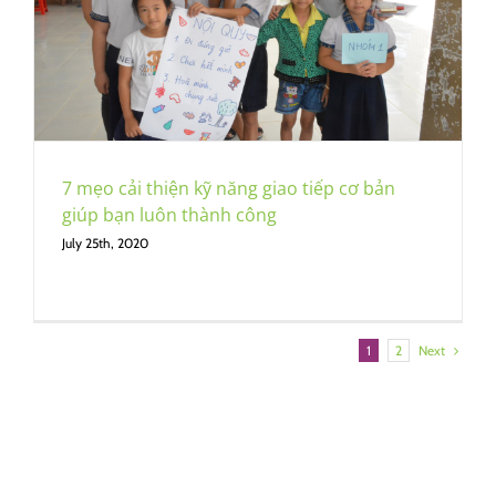
7 mẹo cải thiện kỹ năng giao tiếp cơ bản
giúp bạn luôn thành công
July 25th, 2020
Next
1
2