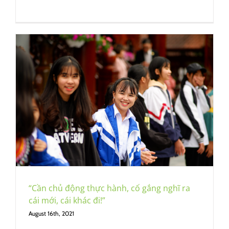
“Cần chủ động thực hành, cố gắng nghĩ ra
cái mới, cái khác đi!”
August 16th, 2021