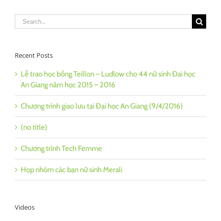
Search
for:
Recent Posts
Lễ trao học bổng Teillon – Ludlow cho 44 nữ sinh Đai học
An Giang năm học 2015 – 2016
Chương trình giao lưu tại Đại học An Giang (9/4/2016)
(no title)
Chương trình Tech Femme
Họp nhóm các bạn nữ sinh Merali
Videos