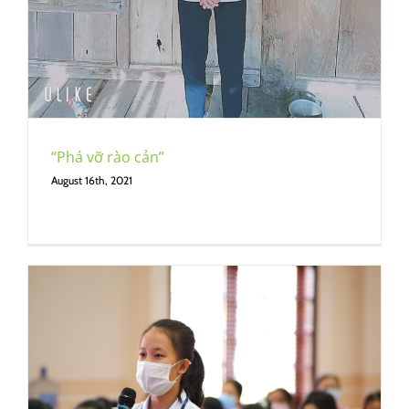
“Phá vỡ rào cản”
August 16th, 2021