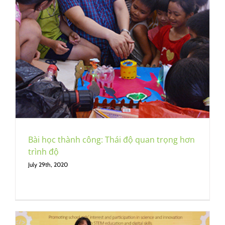
Bài học thành công: Thái độ quan trọng hơn
trình độ
July 29th, 2020