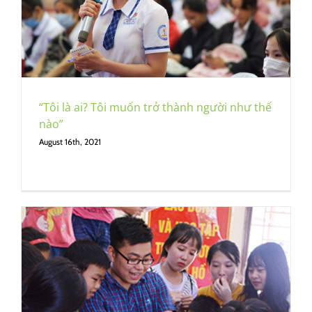
“Tôi là ai? Tôi muốn trở thành người như thế
nào”
August 16th, 2021