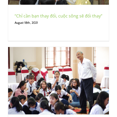
“Chỉ cần bạn thay đổi, cuộc sông sẽ đổi thay”
August 18th, 2021