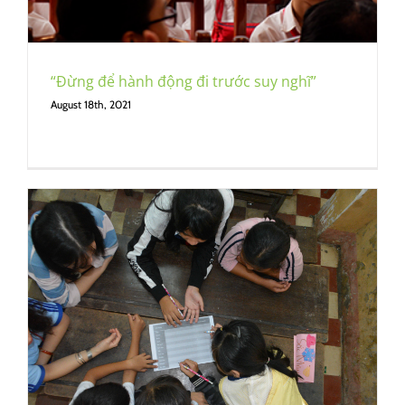
“Đừng để hành động đi trước suy nghĩ”
August 18th, 2021